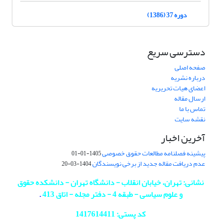
دوره 37 (1386)
دسترسی سریع
صفحه اصلی
درباره نشریه
اعضای هیات تحریریه
ارسال مقاله
تماس با ما
نقشه سایت
آخرین اخبار
پیشینه فصلنامه مطالعات حقوق خصوصی
1405-01-01
عدم دریافت مقاله جدید از برخی نویسندگان
1404-03-20
نشانی: تهران، خیابان انقلاب - دانشگاه تهران - دانشکده حقوق
و علوم سیاسی - طبقه 4 - دفتر مجله - اتاق 413
.
کد پستی: 1417614411