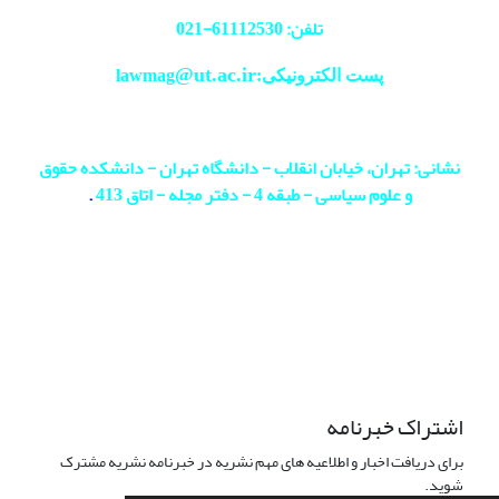
تلفن: 61112530-
021
@ut.ac.ir
پست الکترونیکی:lawmag
نشانی: تهران، خیابان انقلاب - دانشگاه تهران - دانشکده حقوق
و علوم سیاسی - طبقه 4 - دفتر مجله - اتاق 413
.
اشتراک خبرنامه
برای دریافت اخبار و اطلاعیه های مهم نشریه در خبرنامه نشریه مشترک
شوید.