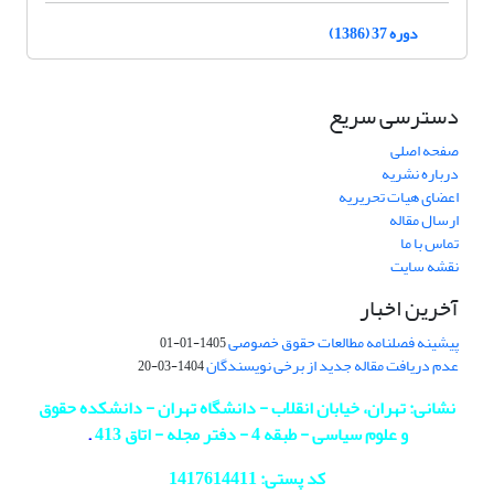
دوره 37 (1386)
دسترسی سریع
صفحه اصلی
درباره نشریه
اعضای هیات تحریریه
ارسال مقاله
تماس با ما
نقشه سایت
آخرین اخبار
پیشینه فصلنامه مطالعات حقوق خصوصی
1405-01-01
عدم دریافت مقاله جدید از برخی نویسندگان
1404-03-20
نشانی: تهران، خیابان انقلاب - دانشگاه تهران - دانشکده حقوق
و علوم سیاسی - طبقه 4 - دفتر مجله - اتاق 413
.
کد پستی: 1417614411