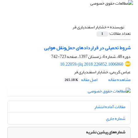
نویسنده =
خشایار اسفندیاری فر
تعداد مقالات:
1
شروط تحمیلی در قراردادهای حمل‌ونقل هوایی
دوره 48، شماره 4، زمستان 1397، صفحه
723-742
10.22059/jlq.2018.226852.1006860
عباس کریمی، خشایار اسفندیاری فر
مشاهده مقاله
اصل مقاله
265.18 K
مقالات آماده انتشار
شماره جاری
شماره‌های پیشین نشریه