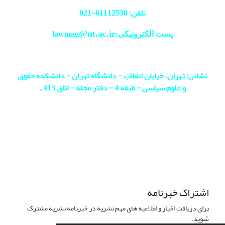
تلفن: 61112530-
021
@ut.ac.ir
پست الکترونیکی:lawmag
نشانی: تهران، خیابان انقلاب - دانشگاه تهران - دانشکده حقوق
و علوم سیاسی - طبقه 4 - دفتر مجله - اتاق 413
.
اشتراک خبرنامه
برای دریافت اخبار و اطلاعیه های مهم نشریه در خبرنامه نشریه مشترک
شوید.