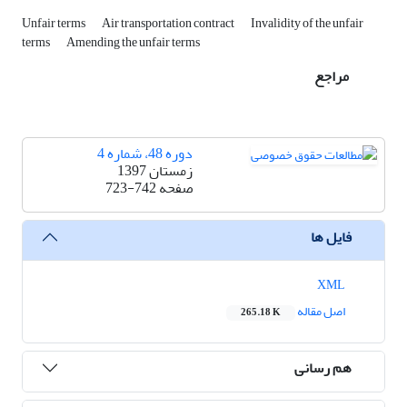
Unfair terms
Air transportation contract
Invalidity of the unfair
terms
Amending the unfair terms
مراجع
دوره 48، شماره 4
زمستان 1397
صفحه
723-742
فایل ها
XML
اصل مقاله
265.18 K
هم رسانی