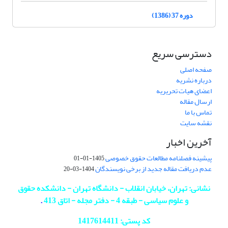
دوره 37 (1386)
دسترسی سریع
صفحه اصلی
درباره نشریه
اعضای هیات تحریریه
ارسال مقاله
تماس با ما
نقشه سایت
آخرین اخبار
پیشینه فصلنامه مطالعات حقوق خصوصی
1405-01-01
عدم دریافت مقاله جدید از برخی نویسندگان
1404-03-20
نشانی: تهران، خیابان انقلاب - دانشگاه تهران - دانشکده حقوق
و علوم سیاسی - طبقه 4 - دفتر مجله - اتاق 413
.
کد پستی: 1417614411