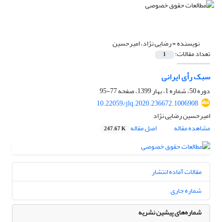
نویسنده =
رضایی نژاد، امیرحسین
تعداد مقالات:
1
سبک رأی ایرانی
دوره 50، شماره 1، بهار 1399، صفحه
77-95
10.22059/jlq.2020.236672.1006908
امیرحسین رضایی نژاد
مشاهده مقاله
اصل مقاله
247.67 K
مقالات آماده انتشار
شماره جاری
شماره‌های پیشین نشریه