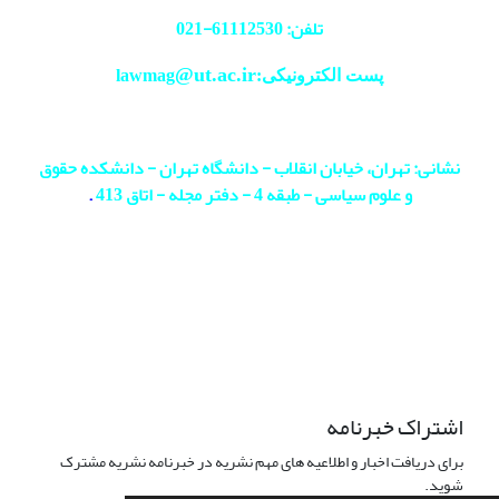
تلفن: 61112530-
021
@ut.ac.ir
پست الکترونیکی:lawmag
نشانی: تهران، خیابان انقلاب - دانشگاه تهران - دانشکده حقوق
و علوم سیاسی - طبقه 4 - دفتر مجله - اتاق 413
.
اشتراک خبرنامه
برای دریافت اخبار و اطلاعیه های مهم نشریه در خبرنامه نشریه مشترک
شوید.