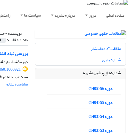
صفحه اصلی
مرور
درباره نشریه
سیاست ها
راهنما
نویسنده =
حسی
تعداد مقالات:
1
مقالات آماده انتشار
بررسی نهاد انتق
شماره جاری
دوره 48، شماره 4، زمستان 1397، صفحه
460.1006921
شماره‌های پیشین نشریه
سید عزت‌الله عرا
مشاهده مقاله
دوره 56 (1405)
دوره 55 (1404)
دوره 54 (1403)
دوره 53 (1402)