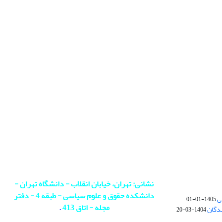
نشانی: تهران، خیابان انقلاب - دانشگاه تهران -
دانشکده حقوق و علوم سیاسی - طبقه 4 - دفتر
ی
1405-01-01
مجله - اتاق 413
.
ندگان
1404-03-20