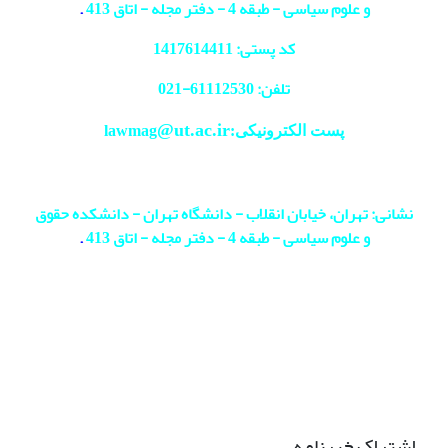
و علوم سیاسی - طبقه 4 - دفتر مجله - اتاق 413
.
کد پستی: 1417614411
تلفن: 61112530-
021
@ut.ac.ir
پست الکترونیکی:lawmag
نشانی: تهران، خیابان انقلاب - دانشگاه تهران - دانشکده حقوق
و علوم سیاسی - طبقه 4 - دفتر مجله - اتاق 413
.
اشتراک خبرنامه