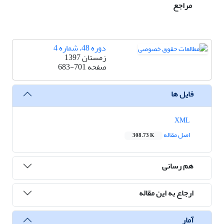
مراجع
دوره 48، شماره 4
زمستان 1397
صفحه
683-701
فایل ها
XML
اصل مقاله
308.73 K
هم رسانی
ارجاع به این مقاله
آمار