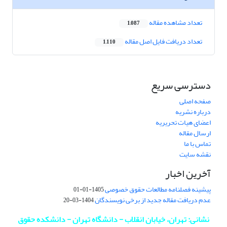
تعداد مشاهده مقاله
1,087
تعداد دریافت فایل اصل مقاله
1,110
دسترسی سریع
صفحه اصلی
درباره نشریه
اعضای هیات تحریریه
ارسال مقاله
تماس با ما
نقشه سایت
آخرین اخبار
پیشینه فصلنامه مطالعات حقوق خصوصی
1405-01-01
عدم دریافت مقاله جدید از برخی نویسندگان
1404-03-20
نشانی: تهران، خیابان انقلاب - دانشگاه تهران - دانشکده حقوق