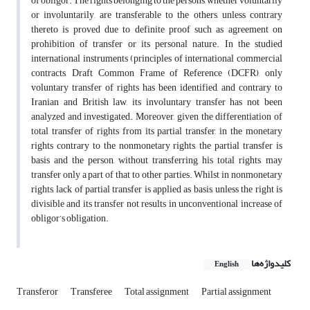
of obligor. The rights belonging to the persons, whether voluntarily
or involuntarily, are transferable to the others, unless contrary
thereto is proved due to definite proof such as agreement on
prohibition of transfer or its personal nature. In the studied
international instruments (principles of international commercial
contracts, Draft Common Frame of Reference (DCFR), only
voluntary transfer of rights has been identified, and contrary to
Iranian and British law, its involuntary transfer has not been
analyzed and investigated. Moreover, given the differentiation of
total transfer of rights from its partial transfer, in the monetary
rights contrary to the nonmonetary rights, the partial transfer is
basis and the person, without transferring his total rights, may
transfer only a part of that to other parties. Whilst in nonmonetary
rights, lack of partial transfer is applied as basis, unless the right is
divisible and its transfer not results in unconventional increase of
obligor’s obligation.
کلیدواژه‌ها
English
Transferor
Transferee
Total assignment
Partial assignment