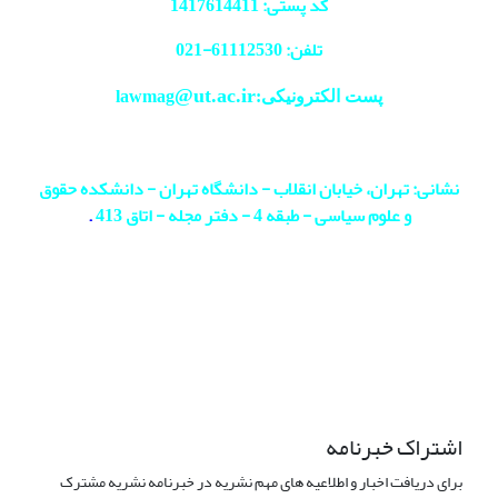
کد پستی: 1417614411
تلفن: 61112530-
021
@ut.ac.ir
پست الکترونیکی:lawmag
نشانی: تهران، خیابان انقلاب - دانشگاه تهران - دانشکده حقوق
و علوم سیاسی - طبقه 4 - دفتر مجله - اتاق 413
.
اشتراک خبرنامه
برای دریافت اخبار و اطلاعیه های مهم نشریه در خبرنامه نشریه مشترک