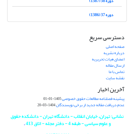
دوره 38 (1387)
دوره 37 (1386)
دسترسی سریع
صفحه اصلی
درباره نشریه
اعضای هیات تحریریه
ارسال مقاله
تماس با ما
نقشه سایت
آخرین اخبار
پیشینه فصلنامه مطالعات حقوق خصوصی
1405-01-01
عدم دریافت مقاله جدید از برخی نویسندگان
1404-03-20
نشانی: تهران، خیابان انقلاب - دانشگاه تهران - دانشکده حقوق
و علوم سیاسی - طبقه 4 - دفتر مجله - اتاق 413
.