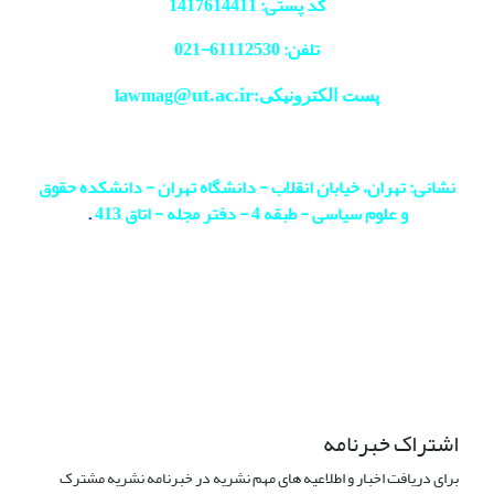
کد پستی: 1417614411
تلفن: 61112530-
021
@ut.ac.ir
پست الکترونیکی:lawmag
نشانی: تهران، خیابان انقلاب - دانشگاه تهران - دانشکده حقوق
و علوم سیاسی - طبقه 4 - دفتر مجله - اتاق 413
.
اشتراک خبرنامه
برای دریافت اخبار و اطلاعیه های مهم نشریه در خبرنامه نشریه مشترک