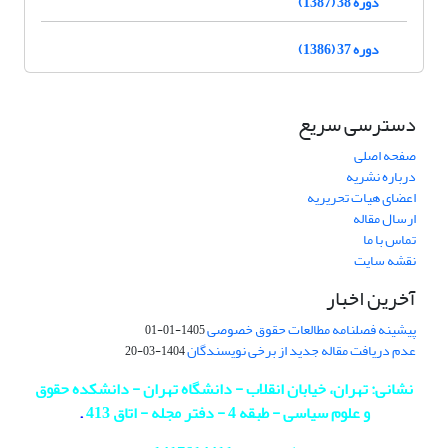
دوره 38 (1387)
دوره 37 (1386)
دسترسی سریع
صفحه اصلی
درباره نشریه
اعضای هیات تحریریه
ارسال مقاله
تماس با ما
نقشه سایت
آخرین اخبار
پیشینه فصلنامه مطالعات حقوق خصوصی
1405-01-01
عدم دریافت مقاله جدید از برخی نویسندگان
1404-03-20
نشانی: تهران، خیابان انقلاب - دانشگاه تهران - دانشکده حقوق
و علوم سیاسی - طبقه 4 - دفتر مجله - اتاق 413
.