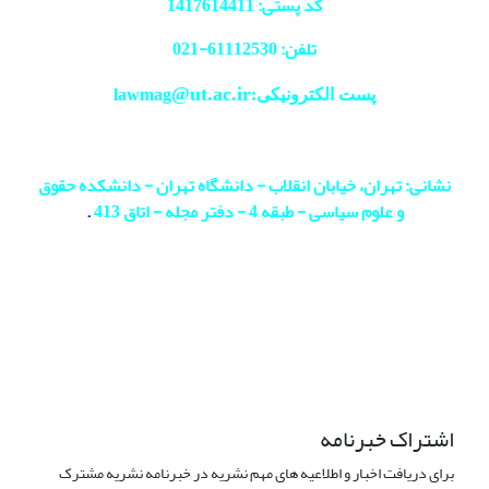
کد پستی: 1417614411
تلفن: 61112530-
021
@ut.ac.ir
پست الکترونیکی:lawmag
نشانی: تهران، خیابان انقلاب - دانشگاه تهران - دانشکده حقوق
و علوم سیاسی - طبقه 4 - دفتر مجله - اتاق 413
.
اشتراک خبرنامه
برای دریافت اخبار و اطلاعیه های مهم نشریه در خبرنامه نشریه مشترک