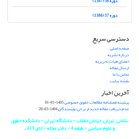
دوره 38 (1387)
دوره 37 (1386)
دسترسی سریع
صفحه اصلی
درباره نشریه
اعضای هیات تحریریه
ارسال مقاله
تماس با ما
نقشه سایت
آخرین اخبار
پیشینه فصلنامه مطالعات حقوق خصوصی
1405-01-01
عدم دریافت مقاله جدید از برخی نویسندگان
1404-03-20
نشانی: تهران، خیابان انقلاب - دانشگاه تهران - دانشکده حقوق
و علوم سیاسی - طبقه 4 - دفتر مجله - اتاق 413
.