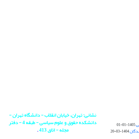
نشانی: تهران، خیابان انقلاب - دانشگاه تهران -
دانشکده حقوق و علوم سیاسی - طبقه 4 - دفتر
ی
1405-01-01
مجله - اتاق 413
.
ندگان
1404-03-20