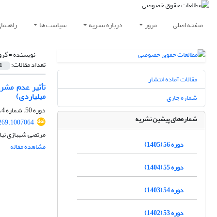
صفحه اصلی
مرور
درباره نشریه
سیاست ها
راهنما
نویسنده =
گرو
تعداد مقالات:
1
مقالات آماده انتشار
تأثیر عدم مشرو
میلیاردی)
شماره جاری
دوره 50، شماره 4، زمستان 1399، صفحه
شماره‌های پیشین نشریه
269.1007064
مرتضی شهبازی نیا
دوره 56 (1405)
مشاهده مقاله
دوره 55 (1404)
دوره 54 (1403)
دوره 53 (1402)