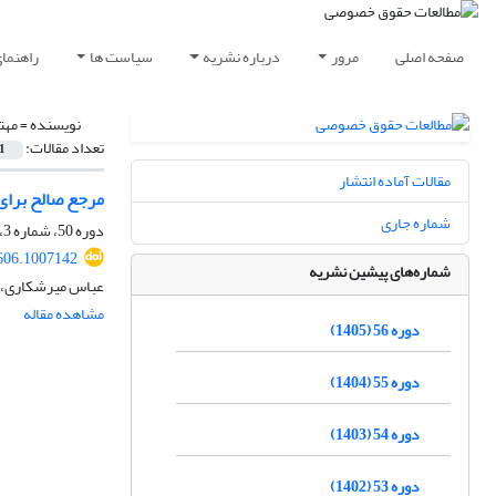
صفحه اصلی
مرور
درباره نشریه
سیاست ها
راهنما
نویسنده =
مهت
تعداد مقالات:
1
مقالات آماده انتشار
مرجع صالح برای
شماره جاری
دوره 50، شماره 3، پاییز 1399، صفحه
606.1007142
شماره‌های پیشین نشریه
عباس میرشکاری، م
مشاهده مقاله
دوره 56 (1405)
دوره 55 (1404)
دوره 54 (1403)
دوره 53 (1402)