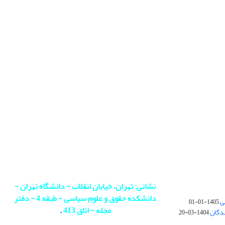
نشانی: تهران، خیابان انقلاب - دانشگاه تهران -
دانشکده حقوق و علوم سیاسی - طبقه 4 - دفتر
ی
1405-01-01
مجله - اتاق 413
.
ندگان
1404-03-20