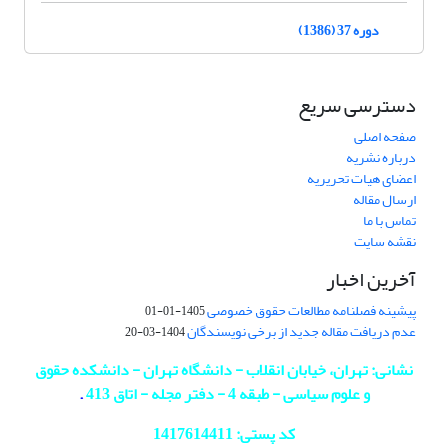
دوره 37 (1386)
دسترسی سریع
صفحه اصلی
درباره نشریه
اعضای هیات تحریریه
ارسال مقاله
تماس با ما
نقشه سایت
آخرین اخبار
پیشینه فصلنامه مطالعات حقوق خصوصی
1405-01-01
عدم دریافت مقاله جدید از برخی نویسندگان
1404-03-20
نشانی: تهران، خیابان انقلاب - دانشگاه تهران - دانشکده حقوق
و علوم سیاسی - طبقه 4 - دفتر مجله - اتاق 413
.
کد پستی: 1417614411