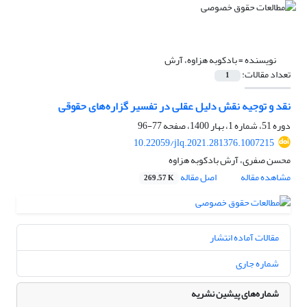
نویسنده =
بادکوبه هزاوه، آرش
تعداد مقالات:
1
نقد و توجیه نقش دلیل عقلی در تفسیر گزاره‌های حقوقی
دوره 51، شماره 1، بهار 1400، صفحه
77-96
10.22059/jlq.2021.281376.1007215
محسن صفری، آرش بادکوبه هزاوه
مشاهده مقاله
اصل مقاله
269.57 K
مقالات آماده انتشار
شماره جاری
شماره‌های پیشین نشریه