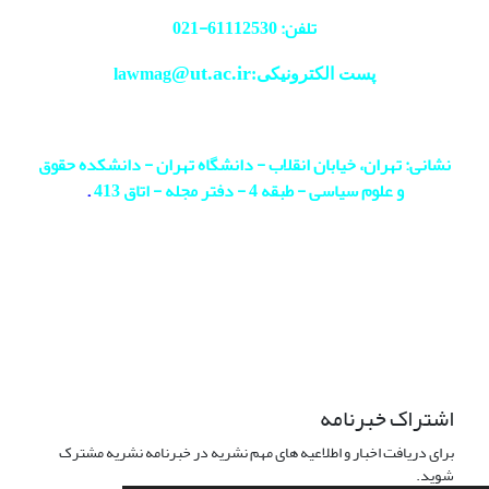
تلفن: 61112530-
021
@ut.ac.ir
پست الکترونیکی:lawmag
نشانی: تهران، خیابان انقلاب - دانشگاه تهران - دانشکده حقوق
و علوم سیاسی - طبقه 4 - دفتر مجله - اتاق 413
.
اشتراک خبرنامه
برای دریافت اخبار و اطلاعیه های مهم نشریه در خبرنامه نشریه مشترک
شوید.