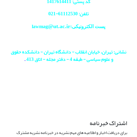
کد پستی: 1417614411
تلفن: 61112530-
021
@ut.ac.ir
پست الکترونیکی:lawmag
نشانی: تهران، خیابان انقلاب - دانشگاه تهران - دانشکده حقوق
و علوم سیاسی - طبقه 4 - دفتر مجله - اتاق 413
.
اشتراک خبرنامه
برای دریافت اخبار و اطلاعیه های مهم نشریه در خبرنامه نشریه مشترک