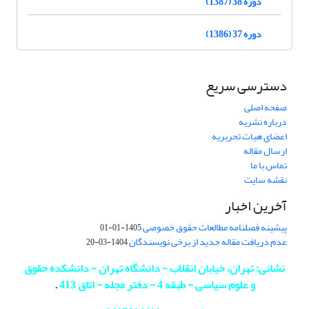
دوره 38 (1387)
دوره 37 (1386)
دسترسی سریع
صفحه اصلی
درباره نشریه
اعضای هیات تحریریه
ارسال مقاله
تماس با ما
نقشه سایت
آخرین اخبار
پیشینه فصلنامه مطالعات حقوق خصوصی
1405-01-01
عدم دریافت مقاله جدید از برخی نویسندگان
1404-03-20
نشانی: تهران، خیابان انقلاب - دانشگاه تهران - دانشکده حقوق
و علوم سیاسی - طبقه 4 - دفتر مجله - اتاق 413
.