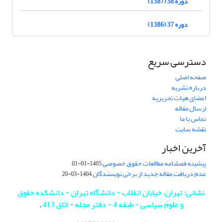
دوره 38 (1387)
دوره 37 (1386)
دسترسی سریع
صفحه اصلی
درباره نشریه
اعضای هیات تحریریه
ارسال مقاله
تماس با ما
نقشه سایت
آخرین اخبار
پیشینه فصلنامه مطالعات حقوق خصوصی
1405-01-01
عدم دریافت مقاله جدید از برخی نویسندگان
1404-03-20
نشانی: تهران، خیابان انقلاب - دانشگاه تهران - دانشکده حقوق
و علوم سیاسی - طبقه 4 - دفتر مجله - اتاق 413
.