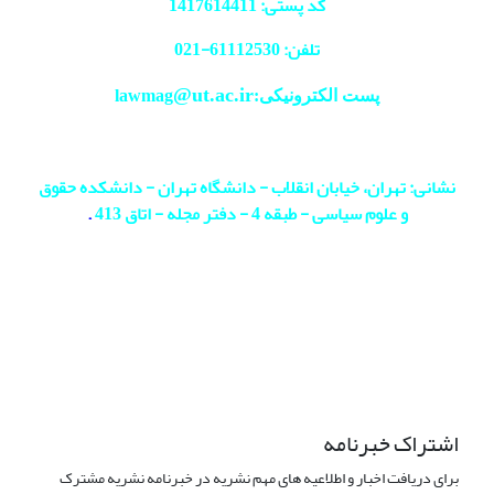
کد پستی: 1417614411
تلفن: 61112530-
021
@ut.ac.ir
پست الکترونیکی:lawmag
نشانی: تهران، خیابان انقلاب - دانشگاه تهران - دانشکده حقوق
و علوم سیاسی - طبقه 4 - دفتر مجله - اتاق 413
.
اشتراک خبرنامه
برای دریافت اخبار و اطلاعیه های مهم نشریه در خبرنامه نشریه مشترک