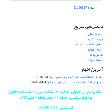
دوره 37 (1386)
دسترسی سریع
صفحه اصلی
درباره نشریه
اعضای هیات تحریریه
ارسال مقاله
تماس با ما
نقشه سایت
آخرین اخبار
پیشینه فصلنامه مطالعات حقوق خصوصی
1405-01-01
عدم دریافت مقاله جدید از برخی نویسندگان
1404-03-20
نشانی: تهران، خیابان انقلاب - دانشگاه تهران - دانشکده حقوق
و علوم سیاسی - طبقه 4 - دفتر مجله - اتاق 413
.
کد پستی: 1417614411