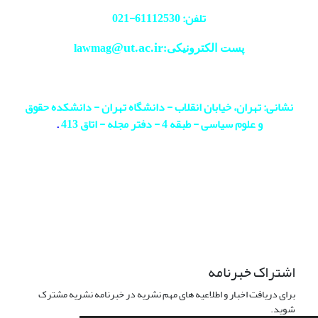
تلفن: 61112530-
021
@ut.ac.ir
پست الکترونیکی:lawmag
نشانی: تهران، خیابان انقلاب - دانشگاه تهران - دانشکده حقوق
و علوم سیاسی - طبقه 4 - دفتر مجله - اتاق 413
.
اشتراک خبرنامه
برای دریافت اخبار و اطلاعیه های مهم نشریه در خبرنامه نشریه مشترک
شوید.