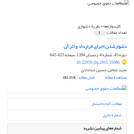
کلیدواژه‌ها =
نظریۀ دشواری
تعداد مقالات:
1
دشوارشدن اجرای قرارداد و اثر آن
دوره 45، شماره 4، زمستان 1394، صفحه
623-642
10.22059/jlq.2015.55686
مجید غمامی، حسین خدادادی
مشاهده مقاله
اصل مقاله
202.33 K
مقالات آماده انتشار
شماره جاری
شماره‌های پیشین نشریه