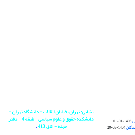
نشانی: تهران، خیابان انقلاب - دانشگاه تهران -
دانشکده حقوق و علوم سیاسی - طبقه 4 - دفتر
ی
1405-01-01
مجله - اتاق 413
.
ندگان
1404-03-20