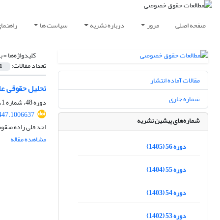
صفحه اصلی
مرور
درباره نشریه
سیاست ها
راهنما
کلیدواژه‌ها =
ب
تعداد مقالات:
1
مقالات آماده انتشار
تحلیل حقوقی عل
شماره جاری
دوره 48، شماره 1، بهار 1397، صفحه
447.1006637
شماره‌های پیشین نشریه
احد قلی زاده منقو
مشاهده مقاله
دوره 56 (1405)
دوره 55 (1404)
دوره 54 (1403)
دوره 53 (1402)