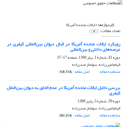
کلیدواژه‌ها =
ایالات متحده آمریکا
تعداد مقالات:
2
رویکرد ایالات متحده آمریکا در قبال دیوان بین‌المللی کیفری در
عرصه‌های داخلی و بین‌المللی
دوره 41، شماره 1، بهار 1390، صفحه
17-37
الهام امین زاده، سولماز صدرزاده
مشاهده مقاله
اصل مقاله
318.73 K
بررسی دلایل ایالات متحده آمریکا در عدم الحاق به دیوان ‌بین‌الملل
کیفری
دوره 39، شماره 3، پاییز 1388
الهام امین زاده، سولماز صدرزاده
مشاهده مقاله
اصل مقاله
282.15 K