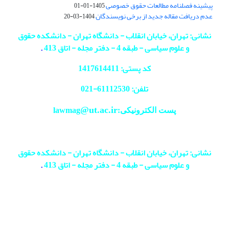
پیشینه فصلنامه مطالعات حقوق خصوصی
1405-01-01
عدم دریافت مقاله جدید از برخی نویسندگان
1404-03-20
نشانی: تهران، خیابان انقلاب - دانشگاه تهران - دانشکده حقوق
و علوم سیاسی - طبقه 4 - دفتر مجله - اتاق 413
.
کد پستی: 1417614411
تلفن: 61112530-
021
@ut.ac.ir
پست الکترونیکی:lawmag
نشانی: تهران، خیابان انقلاب - دانشگاه تهران - دانشکده حقوق
و علوم سیاسی - طبقه 4 - دفتر مجله - اتاق 413
.