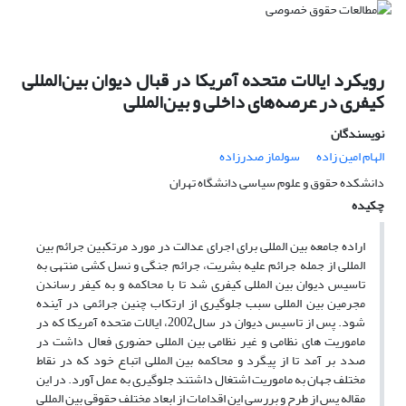
رویکرد ایالات متحده آمریکا در قبال دیوان بین‌المللی
کیفری در عرصه‌های داخلی و بین‌المللی
نویسندگان
الهام امین زاده
سولماز صدرزاده
دانشکده حقوق و علوم سیاسی دانشگاه تهران
چکیده
اراده جامعه بین المللی برای اجرای عدالت در مورد مرتکبین جرائم بین
المللی از جمله جرائم علیه بشریت، جرائم جنگی و نسل کشی منتهی به
تاسیس دیوان بین المللی کیفری شد تا با محاکمه و به کیفر رساندن
مجرمین بین المللی سبب جلوگیری از ارتکاب چنین جرائمی در آینده
شود. پس از تاسیس دیوان در سال2002، ایالات متحده آمریکا که در
ماموریت های نظامی و غیر نظامی بین المللی حضوری فعال داشت در
صدد بر آمد تا از پیگرد و محاکمه بین المللی اتباع خود که در نقاط
مختلف جهان به ماموریت اشتغال داشتند جلوگیری به عمل آورد. در این
مقاله پس از طرح و بررسی این اقدامات از ابعاد مختلف حقوقی بین المللی