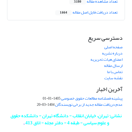
تعداد مشاهده مقاله
3,180
تعداد دریافت فایل اصل مقاله
1,664
دسترسی سریع
صفحه اصلی
درباره نشریه
اعضای هیات تحریریه
ارسال مقاله
تماس با ما
نقشه سایت
آخرین اخبار
پیشینه فصلنامه مطالعات حقوق خصوصی
1405-01-01
عدم دریافت مقاله جدید از برخی نویسندگان
1404-03-20
نشانی: تهران، خیابان انقلاب - دانشگاه تهران - دانشکده حقوق
و علوم سیاسی - طبقه 4 - دفتر مجله - اتاق 413
.