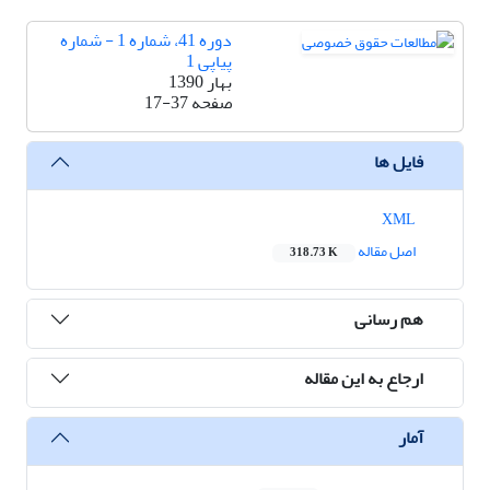
دوره 41، شماره 1 - شماره
پیاپی 1
بهار 1390
صفحه
17-37
فایل ها
XML
اصل مقاله
318.73 K
هم رسانی
ارجاع به این مقاله
آمار