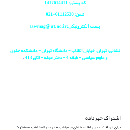
کد پستی: 1417614411
تلفن: 61112530-
021
@ut.ac.ir
پست الکترونیکی:lawmag
نشانی: تهران، خیابان انقلاب - دانشگاه تهران - دانشکده حقوق
و علوم سیاسی - طبقه 4 - دفتر مجله - اتاق 413
.
اشتراک خبرنامه
برای دریافت اخبار و اطلاعیه های مهم نشریه در خبرنامه نشریه مشترک