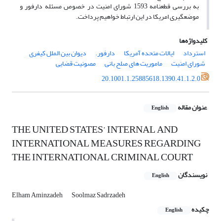
به بررسی قطعنامه 1593 شورای امنیت در خصوص مسئله دارفور و
موضعگیری امریکا در این ارتباط خواهیم پرداخت.
کلیدواژه‌ها
استرداد
ایالات متحده آمریکا
دارفور.
دیوان بین الملل کیفری
شورای امنیت
ماموریت های صلح بانی
مصونیت قضایی
20.1001.1.25885618.1390.41.1.2.0
عنوان مقاله
English
THE UNITED STATES’ INTERNAL AND
INTERNATIONAL MEASURES REGARDING
THE INTERNATIONAL CRIMINAL COURT
نویسندگان
English
Elham Aminzadeh
Soolmaz Sadrzadeh
چکیده
English