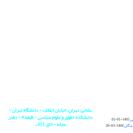
نشانی: تهران، خیابان انقلاب - دانشگاه تهران -
دانشکده حقوق و علوم سیاسی - طبقه 4 - دفتر
ی
1405-01-01
مجله - اتاق 413
.
ندگان
1404-03-20