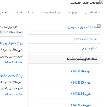
صفحه اصلی
مرور
درباره نشریه
سیاست ها
راهنما
کلیدواژه‌ها =
ش
تعداد مقالات:
2
مقالات آماده انتشار
پرتو حقوق بین ا
شماره جاری
دوره 39، شماره 3، پاییز 1388
امیر حسین رنجبری
شماره‌های پیشین نشریه
مشاهده مقاله
دوره 56 (1405)
چالش‌های حقوق
دوره 39، شماره 1، بهار 1388
دوره 55 (1404)
امیر حسین رنجبری
دوره 54 (1403)
مشاهده مقاله
دوره 53 (1402)