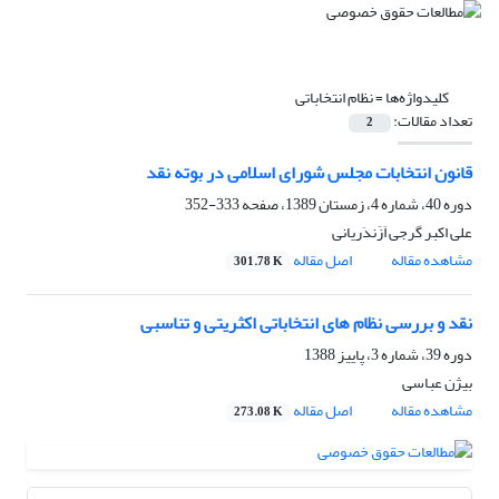
کلیدواژه‌ها =
نظام انتخاباتی
تعداد مقالات:
2
قانون انتخابات مجلس شورای اسلامی در بوته نقد
دوره 40، شماره 4، زمستان 1389، صفحه
333-352
علی اکبر گرجی اَزَندَریانی
مشاهده مقاله
اصل مقاله
301.78 K
نقد و بررسی نظام های انتخاباتی اکثریتی و تناسبی
دوره 39، شماره 3، پاییز 1388
بیژن عباسی
مشاهده مقاله
اصل مقاله
273.08 K