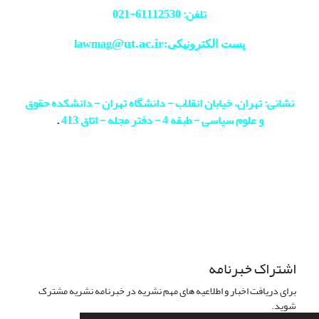
تلفن: 61112530-
021
@ut.ac.ir
پست الکترونیکی:lawmag
نشانی: تهران، خیابان انقلاب - دانشگاه تهران - دانشکده حقوق
و علوم سیاسی - طبقه 4 - دفتر مجله - اتاق 413
.
اشتراک خبرنامه
برای دریافت اخبار و اطلاعیه های مهم نشریه در خبرنامه نشریه مشترک
شوید.