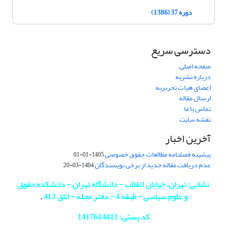
دوره 37 (1386)
دسترسی سریع
صفحه اصلی
درباره نشریه
اعضای هیات تحریریه
ارسال مقاله
تماس با ما
نقشه سایت
آخرین اخبار
پیشینه فصلنامه مطالعات حقوق خصوصی
1405-01-01
عدم دریافت مقاله جدید از برخی نویسندگان
1404-03-20
نشانی: تهران، خیابان انقلاب - دانشگاه تهران - دانشکده حقوق
و علوم سیاسی - طبقه 4 - دفتر مجله - اتاق 413
.
کد پستی: 1417614411