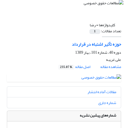
کلیدواژه‌ها =
رضا
تعداد مقالات:
1
حوزه تأثیر اشتباه در قرارداد
دوره 40، شماره 101، بهار 1389
علی غریبه
مشاهده مقاله
اصل مقاله
235.07 K
مقالات آماده انتشار
شماره جاری
شماره‌های پیشین نشریه