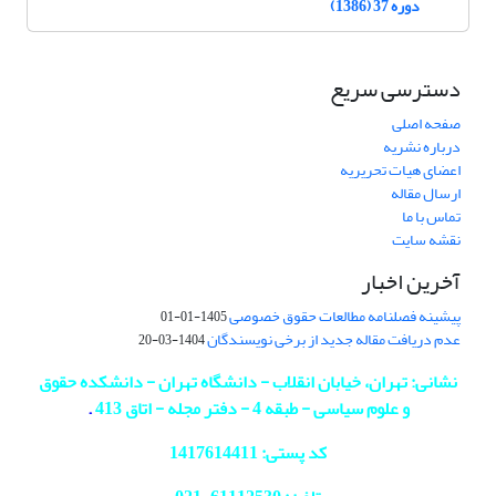
دوره 37 (1386)
دسترسی سریع
صفحه اصلی
درباره نشریه
اعضای هیات تحریریه
ارسال مقاله
تماس با ما
نقشه سایت
آخرین اخبار
پیشینه فصلنامه مطالعات حقوق خصوصی
1405-01-01
عدم دریافت مقاله جدید از برخی نویسندگان
1404-03-20
نشانی: تهران، خیابان انقلاب - دانشگاه تهران - دانشکده حقوق
و علوم سیاسی - طبقه 4 - دفتر مجله - اتاق 413
.
کد پستی: 1417614411