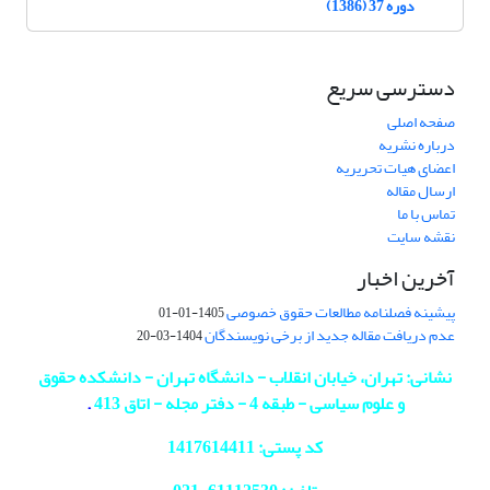
دوره 37 (1386)
دسترسی سریع
صفحه اصلی
درباره نشریه
اعضای هیات تحریریه
ارسال مقاله
تماس با ما
نقشه سایت
آخرین اخبار
پیشینه فصلنامه مطالعات حقوق خصوصی
1405-01-01
عدم دریافت مقاله جدید از برخی نویسندگان
1404-03-20
نشانی: تهران، خیابان انقلاب - دانشگاه تهران - دانشکده حقوق
و علوم سیاسی - طبقه 4 - دفتر مجله - اتاق 413
.
کد پستی: 1417614411