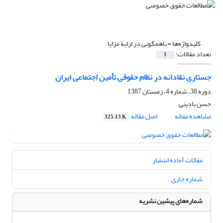
کلیدواژه‌ها =
ناهمگونی در ارایة مزایا
تعداد مقالات:
1
جستاری نقادانه در نظام حقوقی تأمین اجتماعی ایران
دوره 38، شماره 4، زمستان 1387
حسن بادینی
مشاهده مقاله
اصل مقاله
325.13 K
مقالات آماده انتشار
شماره جاری
شماره‌های پیشین نشریه