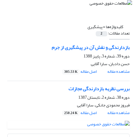
کلیدواژه‌ها =
پیشگیری
تعداد مقالات:
2
بازدارندگی و نقش آن در پیشگیری از جرم
دوره 39، شماره 3، پاییز 1388
حسن دادبان، سارا آقایی
مشاهده مقاله
اصل مقاله
305.53 K
بررسی نظریه بازدارندگی مجازات
دوره 38، شماره 2، تابستان 1387
فیروز محمودی جانکی، سارا آقایی
مشاهده مقاله
اصل مقاله
250.24 K