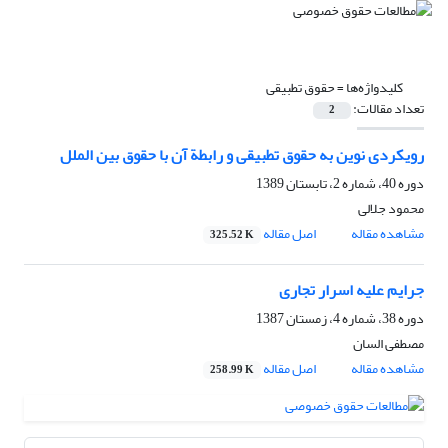
کلیدواژه‌ها =
حقوق تطبیقی
تعداد مقالات:
2
رویکردی نوین به حقوق تطبیقی و رابطة آن با حقوق بین الملل
دوره 40، شماره 2، تابستان 1389
محمود جلالی
مشاهده مقاله
اصل مقاله
325.52 K
جرایم علیه اسرار تجاری
دوره 38، شماره 4، زمستان 1387
مصطفی السان
مشاهده مقاله
اصل مقاله
258.99 K