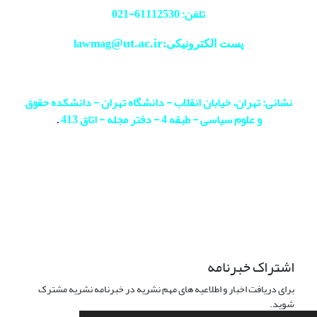
تلفن: 61112530-
021
@ut.ac.ir
پست الکترونیکی:lawmag
نشانی: تهران، خیابان انقلاب - دانشگاه تهران - دانشکده حقوق
و علوم سیاسی - طبقه 4 - دفتر مجله - اتاق 413
.
اشتراک خبرنامه
برای دریافت اخبار و اطلاعیه های مهم نشریه در خبرنامه نشریه مشترک
شوید.