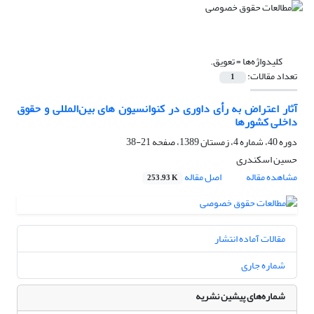
کلیدواژه‌ها =
تعویق.
تعداد مقالات:
1
آثار اعتراض به رأی داوری در کنوانسیون های بین‌المللی و حقوق
داخلی کشورها
دوره 40، شماره 4، زمستان 1389، صفحه
21-38
حسین اسکندری
مشاهده مقاله
اصل مقاله
253.93 K
مقالات آماده انتشار
شماره جاری
شماره‌های پیشین نشریه