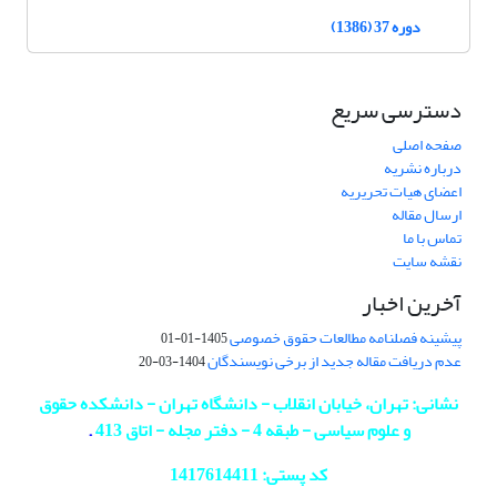
دوره 37 (1386)
دسترسی سریع
صفحه اصلی
درباره نشریه
اعضای هیات تحریریه
ارسال مقاله
تماس با ما
نقشه سایت
آخرین اخبار
پیشینه فصلنامه مطالعات حقوق خصوصی
1405-01-01
عدم دریافت مقاله جدید از برخی نویسندگان
1404-03-20
نشانی: تهران، خیابان انقلاب - دانشگاه تهران - دانشکده حقوق
و علوم سیاسی - طبقه 4 - دفتر مجله - اتاق 413
.
کد پستی: 1417614411