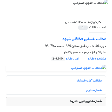
کلیدواژه‌ها =
عدالت نفسانی
تعداد مقالات:
1
عدالت نفسانی حدّاقلی شهود
دوره 40، شماره 4، زمستان 1389، صفحه
79-98
علی اکبر ایزدی فرد، حسین کاویار
مشاهده مقاله
اصل مقاله
246.84 K
مقالات آماده انتشار
شماره جاری
شماره‌های پیشین نشریه