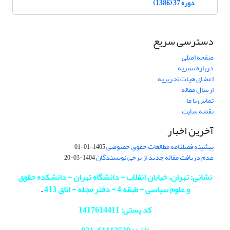
دوره 37 (1386)
دسترسی سریع
صفحه اصلی
درباره نشریه
اعضای هیات تحریریه
ارسال مقاله
تماس با ما
نقشه سایت
آخرین اخبار
پیشینه فصلنامه مطالعات حقوق خصوصی
1405-01-01
عدم دریافت مقاله جدید از برخی نویسندگان
1404-03-20
نشانی: تهران، خیابان انقلاب - دانشگاه تهران - دانشکده حقوق
و علوم سیاسی - طبقه 4 - دفتر مجله - اتاق 413
.
کد پستی: 1417614411