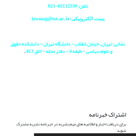
تلفن: 61112530-
021
@ut.ac.ir
پست الکترونیکی:lawmag
نشانی: تهران، خیابان انقلاب - دانشگاه تهران - دانشکده حقوق
و علوم سیاسی - طبقه 4 - دفتر مجله - اتاق 413
.
اشتراک خبرنامه
برای دریافت اخبار و اطلاعیه های مهم نشریه در خبرنامه نشریه مشترک
شوید.