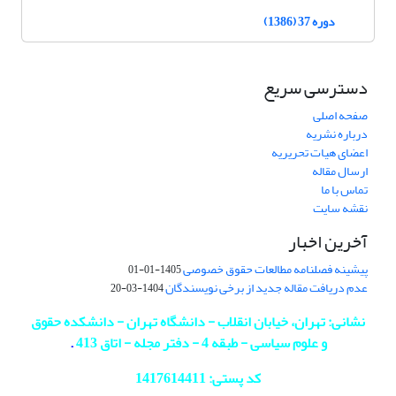
دوره 37 (1386)
دسترسی سریع
صفحه اصلی
درباره نشریه
اعضای هیات تحریریه
ارسال مقاله
تماس با ما
نقشه سایت
آخرین اخبار
پیشینه فصلنامه مطالعات حقوق خصوصی
1405-01-01
عدم دریافت مقاله جدید از برخی نویسندگان
1404-03-20
نشانی: تهران، خیابان انقلاب - دانشگاه تهران - دانشکده حقوق
و علوم سیاسی - طبقه 4 - دفتر مجله - اتاق 413
.
کد پستی: 1417614411