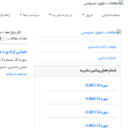
صفحه اصلی
مرور
درباره نشریه
سیاست ها
راهنما
کلیدواژه‌ها =
م
تعداد مقالات:
1
مقالات آماده انتشار
«مبانی ارادی د
شماره جاری
دوره 41، شماره 3، پاییز 1390، صفحه
حسن بادینی، حسن
شماره‌های پیشین نشریه
مشاهده مقاله
دوره 56 (1405)
دوره 55 (1404)
دوره 54 (1403)
دوره 53 (1402)