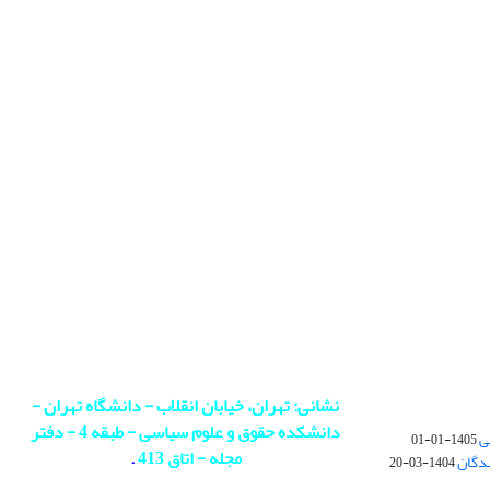
نشانی: تهران، خیابان انقلاب - دانشگاه تهران -
دانشکده حقوق و علوم سیاسی - طبقه 4 - دفتر
ی
1405-01-01
مجله - اتاق 413
.
ندگان
1404-03-20