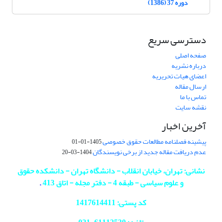
دوره 37 (1386)
دسترسی سریع
صفحه اصلی
درباره نشریه
اعضای هیات تحریریه
ارسال مقاله
تماس با ما
نقشه سایت
آخرین اخبار
پیشینه فصلنامه مطالعات حقوق خصوصی
1405-01-01
عدم دریافت مقاله جدید از برخی نویسندگان
1404-03-20
نشانی: تهران، خیابان انقلاب - دانشگاه تهران - دانشکده حقوق
و علوم سیاسی - طبقه 4 - دفتر مجله - اتاق 413
.
کد پستی: 1417614411