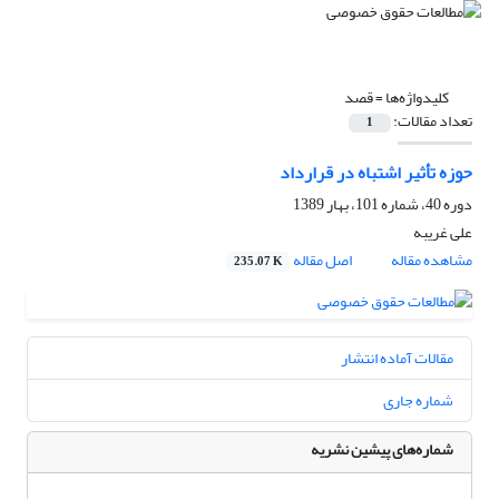
کلیدواژه‌ها =
قصد
تعداد مقالات:
1
حوزه تأثیر اشتباه در قرارداد
دوره 40، شماره 101، بهار 1389
علی غریبه
مشاهده مقاله
اصل مقاله
235.07 K
مقالات آماده انتشار
شماره جاری
شماره‌های پیشین نشریه