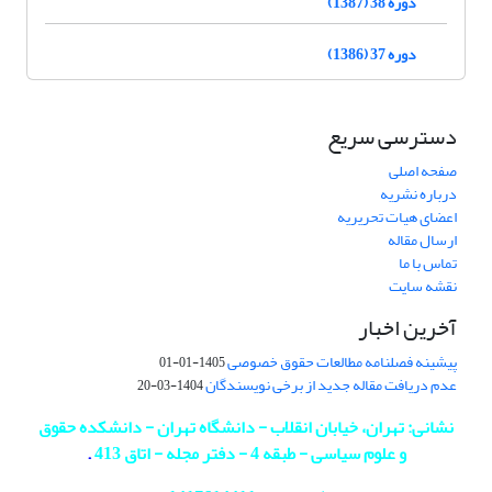
دوره 38 (1387)
دوره 37 (1386)
دسترسی سریع
صفحه اصلی
درباره نشریه
اعضای هیات تحریریه
ارسال مقاله
تماس با ما
نقشه سایت
آخرین اخبار
پیشینه فصلنامه مطالعات حقوق خصوصی
1405-01-01
عدم دریافت مقاله جدید از برخی نویسندگان
1404-03-20
نشانی: تهران، خیابان انقلاب - دانشگاه تهران - دانشکده حقوق
و علوم سیاسی - طبقه 4 - دفتر مجله - اتاق 413
.