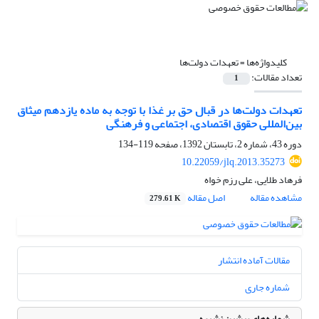
کلیدواژه‌ها =
تعهدات دولت‌ها
تعداد مقالات:
1
تعهدات دولت‌ها در قبال حق بر غذا با توجه به ماده یازدهم میثاق
بین‌المللی حقوق اقتصادی، اجتماعی و فرهنگی
دوره 43، شماره 2، تابستان 1392، صفحه
119-134
10.22059/jlq.2013.35273
فرهاد طلایی، علی رزم خواه
مشاهده مقاله
اصل مقاله
279.61 K
مقالات آماده انتشار
شماره جاری
شماره‌های پیشین نشریه