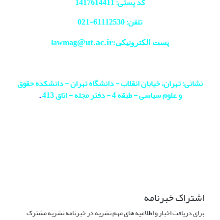
کد پستی: 1417614411
تلفن: 61112530-
021
@ut.ac.ir
پست الکترونیکی:lawmag
نشانی: تهران، خیابان انقلاب - دانشگاه تهران - دانشکده حقوق
و علوم سیاسی - طبقه 4 - دفتر مجله - اتاق 413
.
اشتراک خبرنامه
برای دریافت اخبار و اطلاعیه های مهم نشریه در خبرنامه نشریه مشترک