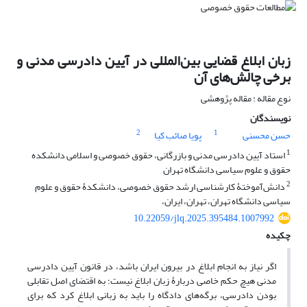
زبان ابلاغ قضایی بین‌المللی در آیین دادرسی مدنی و
برخی چالش‌های آن
نوع مقاله : مقاله پژوهشی
نویسندگان
2
1
حسن محسنی
پویا صائب کیا
1
استاد آیین دادرسی مدنی و بازرگانی، حقوق خصوصی و اسلامی دانشکده
حقوق و علوم سیاسی دانشگاه تهران
2
دانش‌آموختۀ کارشناسی ارشد حقوق خصوصی، دانشکدۀ حقوق و علوم
سیاسی دانشگاه تهران، تهران، ایران،
10.22059/jlq.2025.395484.1007992
چکیده
اگر نیاز به انجام ابلاغ در بیرون ایران باشد، در قانون آیین دادرسی
مدنی هیچ حکم خاصی دربارۀ زبان ابلاغ نیست؛ به اقتضای اصل تقابلی
بودن دادرسی، برگه‌های دادگاه را باید به زبانی ابلاغ کرد که برای