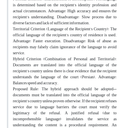
is determined based on the recipient’s identity, profession, and
actual circumstances. Advantage: High accuracy and ensures the
recipient’s understanding. Disadvantage: Slow process due to
diverse factors and lack of sufficient information.
Territorial Criterion (Language of the Recipient’s Country): The
official language of the recipient’s country of residence is used.
Advantage: Faster execution. Disadvantage: Risk of abuse, as
recipients may falsely claim ignorance of the language to avoid
service.
Hybrid Criterion (Combination of Personal and Territorial):
Documents are translated into the official language of the
recipient’s country unless there is clear evidence that the recipient
understands the language of the court (Persian). Advantage:
Balances speed and accuracy.
Proposed Rule: The hybrid approach should be adopted—
documents must be translated into the official language of the
recipient’s country unless proven otherwise. If the recipient refuses
service due to language barriers, the court must verify the
legitimacy of the refusal. A justified refusal (due to
incomprehensible language) invalidates the service, as
understanding the content is a procedural requirement. An