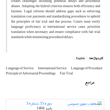
creates challenges, including potential delays and procedural
abuses. Adopting the hybrid criterion ensures both efficiency and
fairness. Legal reforms should address gaps, such as enforcing
translation cost payments and standardizing procedures to uphold
the principles of fair trial and due process. Courts must verify
language proficiency in international service cases, prioritize
translation when necessary, and ensure compliance with fair trial
standards while minimizing procedural delays.
کلیدواژه‌ها
English
Language of Service
International Service
Language of Procedure
Principle of Adversarial Proceedings
Fair Trial
مراجع
دوره 55، شماره 3
پاییز 1404