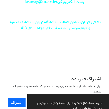
@ut.ac.ir
پست الکترونیکی:lawmag
نشانی: تهران، خیابان انقلاب - دانشگاه تهران - دانشکده حقوق
و علوم سیاسی - طبقه 4 - دفتر مجله - اتاق 413
.
اشتراک خبرنامه
برای دریافت اخبار و اطلاعیه های مهم نشریه در خبرنامه نشریه مشترک
شوید.
اشتراک
این وب سایت از کوکی ها برای اطمینان از ارائه بهترین
خدمات استفاده می کند.