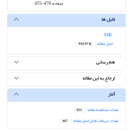
صفحه
455-478
فایل ها
XML
اصل مقاله
944.97 K
هم رسانی
ارجاع به این مقاله
آمار
تعداد مشاهده مقاله
955
تعداد دریافت فایل اصل مقاله
467