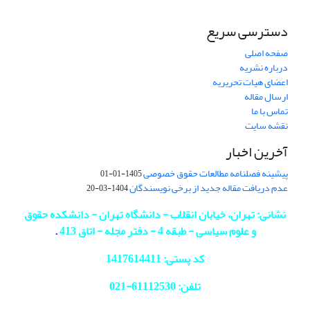
دسترسی سریع
صفحه اصلی
درباره نشریه
اعضای هیات تحریریه
ارسال مقاله
تماس با ما
نقشه سایت
آخرین اخبار
پیشینه فصلنامه مطالعات حقوق خصوصی
1405-01-01
عدم دریافت مقاله جدید از برخی نویسندگان
1404-03-20
نشانی: تهران، خیابان انقلاب - دانشگاه تهران - دانشکده حقوق
و علوم سیاسی - طبقه 4 - دفتر مجله - اتاق 413
.
کد پستی: 1417614411
تلفن: 61112530-
021