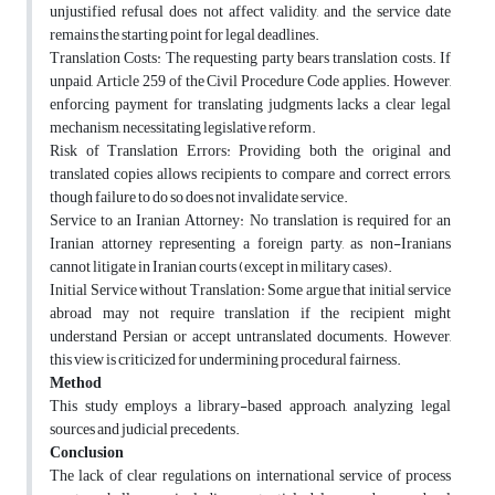
unjustified refusal does not affect validity, and the service date
remains the starting point for legal deadlines.
Translation Costs: The requesting party bears translation costs. If
unpaid, Article 259 of the Civil Procedure Code applies. However,
enforcing payment for translating judgments lacks a clear legal
mechanism, necessitating legislative reform.
Risk of Translation Errors: Providing both the original and
translated copies allows recipients to compare and correct errors,
though failure to do so does not invalidate service.
Service to an Iranian Attorney: No translation is required for an
Iranian attorney representing a foreign party, as non-Iranians
cannot litigate in Iranian courts (except in military cases).
Initial Service without Translation: Some argue that initial service
abroad may not require translation if the recipient might
understand Persian or accept untranslated documents. However,
this view is criticized for undermining procedural fairness.
Method
This study employs a library-based approach, analyzing legal
sources and judicial precedents.
Conclusion
The lack of clear regulations on international service of process