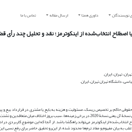
ی نویسندگان
داوری همتا
ارسال مقاله
تماس با ما
ا اصطلاح انتخاب‌شده از اینکوترمز؛ نقد و تحلیل چند رأی قض
ن، تهران، ایران.
ی، دانشگاه تهران تهران، ایران.
وقی حاکم بر تخصیص ریسک، مسئولیت و هزینه به بایع یا مشتری در قرارداد بیع و پی
اختلاف در این سه حوزه بوده است، اما سکوت مقررات اینکوترمز حتی در آخرین نسخۀ آن یعنی نسخۀ 2020 در برخی زمینه‌ها، سبب بروز اختلاف می
تخاب‌شده از اینکوترمز می‌تواند راهگشا باشد. از آنجا که این موضوع کاربردی در اد
به بیان مفهوم و مفاد ترم‌ها محدود شده، از این‌رو تحقیق حاضر برای رفع نسبی این خ