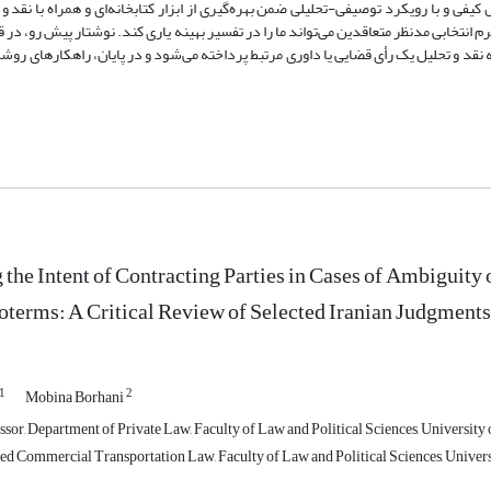
ی و با رویکرد توصیفی-تحلیلی ضمن بهره‌گیری از ابزار کتابخانه‌ای و همراه با نقد و 
 انتخابی مدنظر متعاقدین می‌تواند ما را در تفسیر بهینه یاری کند. نوشتار پیش رو، در
نقد و تحلیل یک رأی قضایی یا داوری مرتبط پرداخته می‌شود و در پایان، راهکارهای روش
g the Intent of Contracting Parties in Cases of Ambiguity
oterms: A Critical Review of Selected Iranian Judgments
1
2
Mobina Borhani
sor, Department of Private Law, Faculty of Law and Political Sciences, University o
d Commercial Transportation Law, Faculty of Law and Political Sciences, Universit