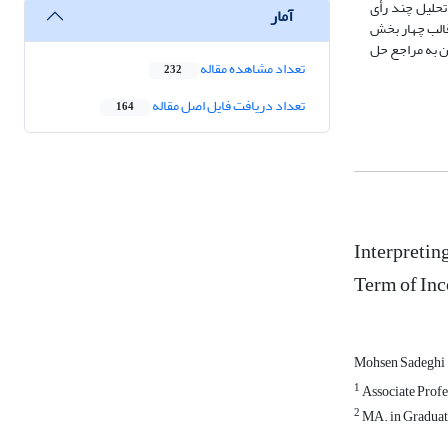
تحلیل چند رأی
آمار
 قالب چهار بخش
ن به مراجع حل
تعداد مشاهده مقاله
232
تعداد دریافت فایل اصل مقاله
164
Interpretin
Term of Inc
Mohsen Sadeghi
1
Associate Profes
2
MA. in Graduate