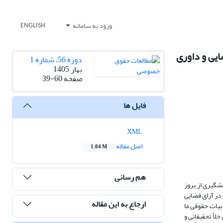
ورود به سامانه
ENGLISH
ایی و داوری
دوره 56، شماره 1
بهار 1405
صفحه
39-60
فایل ها
XML
اصل مقاله
1.04 M
هم رسانی
شگیری از بروز
ان متعاقدین و تشتت در آرای قضایی
ارجاع به این مقاله
بیات حقوقی ما
لأ تحقیقاتی و