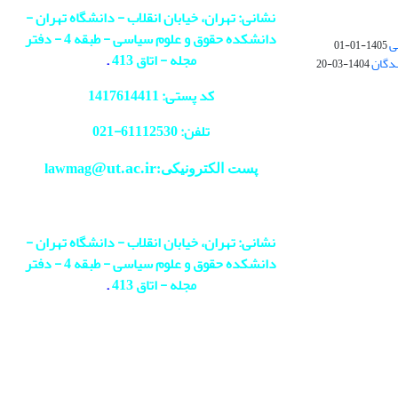
نشانی: تهران، خیابان انقلاب - دانشگاه تهران -
دانشکده حقوق و علوم سیاسی - طبقه 4 - دفتر
ی
1405-01-01
مجله - اتاق 413
.
ندگان
1404-03-20
کد پستی: 1417614411
تلفن: 61112530-
021
@ut.ac.ir
پست الکترونیکی:lawmag
نشانی: تهران، خیابان انقلاب - دانشگاه تهران -
دانشکده حقوق و علوم سیاسی - طبقه 4 - دفتر
مجله - اتاق 413
.