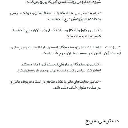
شیوه‌نامه انجمن روانشناسان آمریکا پیروی می‌کنند.
* بیانیه دسترسی به داده‌ها جهت شفاف‌سازی نحوه دسترسی
به داده‌های پژوهش درج شده است.
* تمامی جداول، اشکال و مواد تکمیلی در متن ارجاع شده و با
کیفیت بالا تهیه شده‌اند.
۴. جزئیات
* اطلاعات کامل نویسنده(گان) مسئول (رایانامه، آدرس پستی،
نویسندگان
تلفن) در «صفحه عنوان» درج شده است.
* تمامی نویسندگان معیارهای نویسندگی را دارا هستند
(مشارکت اساسی، تأیید نسخه نهایی و پذیرش مسئولیت).
* تمامی حمایت‌های مالی یا تضاد منافع در اسناد مربوطه فاش و
در صفحه عنوان خلاصه شده‌اند.
دسترسی سریع