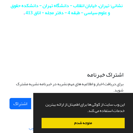
نشانی: تهران، خیابان انقلاب - دانشگاه تهران - دانشکده حقوق
و علوم سیاسی - طبقه 4 - دفتر مجله - اتاق 413
.
اشتراک خبرنامه
برای دریافت اخبار و اطلاعیه های مهم نشریه در خبرنامه نشریه مشترک
شوید.
اشتراک
این وب سایت از کوکی ها برای اطمینان از ارائه بهترین
خدمات استفاده می کند.
متوجه شدم
سامانه مدیریت نشریات علمی.
طراحی و پیاده سازی از
سیناوب