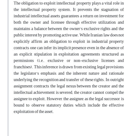
The obligation to exploit intellectual property plays a vital role in
the intellectual property system. It prevents the stagnation of
industrial intellectual assets, guarantees a return on investment for
both the owner and licensee through effective utilization, and
maintains a balance between the owner's exclusive rights and the
public interest by promoting active use. While Iranian law does not
explicitly affirm an obligation to exploit in industrial property
contracts, one can infer its implicit presence even in the absence of
an explicit stipulation in exploitation agreements structured as
permissions (i.e., exclusive or non-exclusive licenses and
franchises). This inference is drawn from existing legal provisions,
the legislator's emphasis, and the inherent nature and rationale
underlying the recognition and transfer of these rights. In outright
assignment contracts, the legal nexus between the creator and the
intellectual achievement is severed; the creator cannot compel the
assignee to exploit. However, the assignee, as the legal successor, is
bound to observe statutory duties, which include the effective
exploitation of the asset.