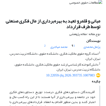
مبانی و قلمرو تعهد به بهره‌برداری از مال فکری صنعتی
توسط طرف قرارداد
نوع مقاله : مقاله پژوهشی
نویسندگان
2
¶
1
پژمان محمدی
محمد مهاجری
1
استاد گروه حقوق مالکیت فکری، دانشکده حقوق، دانشگاه تربیت مدرس،
تهران، ایران،
2
دانش‌آموخته کارشناسی ارشد حقوق مالکیت فکری، دانشکده حقوق،
دانشگاه تربیت مدرس، تهران، ایران.
10.22059/jlq.2026.393735.1007983
چکیده
آفرینندگان دستاوردهای فکری درصدد توزیع دستاورد‌های فکری
خود در جامعه و بهره‌برداری از آنها هستند تا از این راه کسب مال و
اعتبار کنند و بدین منظور ‌اقدام به انعقاد قراردادهای بهره‌برداری با