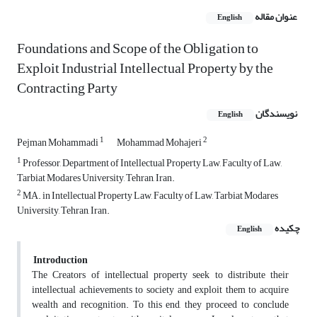
عنوان مقاله
English
Foundations and Scope of the Obligation to
Exploit Industrial Intellectual Property by the
Contracting Party
نویسندگان
English
1
2
Pejman Mohammadi
Mohammad Mohajeri
1
Professor, Department of Intellectual Property Law, Faculty of Law,
Tarbiat Modares University, Tehran, Iran.
2
MA. in Intellectual Property Law, Faculty of Law, Tarbiat Modares
University, Tehran, Iran.
چکیده
English
Introduction
The Creators of intellectual property seek to distribute their
intellectual achievements to society and exploit them to acquire
wealth and recognition. To this end, they proceed to conclude