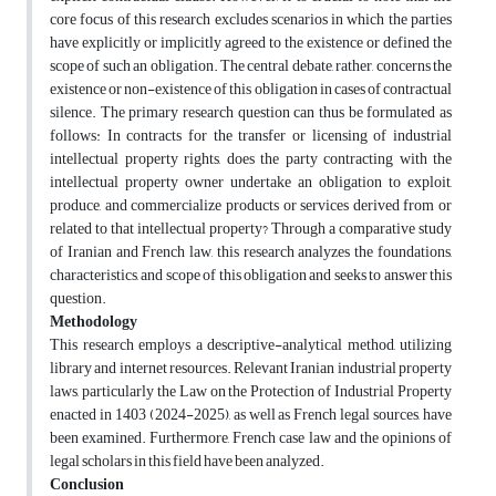
core focus of this research excludes scenarios in which the parties
have explicitly or implicitly agreed to the existence or defined the
scope of such an obligation. The central debate, rather, concerns the
existence or non-existence of this obligation in cases of contractual
silence. The primary research question can thus be formulated as
follows: In contracts for the transfer or licensing of industrial
intellectual property rights, does the party contracting with the
intellectual property owner undertake an obligation to exploit,
produce, and commercialize products or services derived from or
related to that intellectual property? Through a comparative study
of Iranian and French law, this research analyzes the foundations,
characteristics, and scope of this obligation and seeks to answer this
question.
Methodology
This research employs a descriptive-analytical method, utilizing
library and internet resources. Relevant Iranian industrial property
laws, particularly the Law on the Protection of Industrial Property
enacted in 1403 (2024-2025), as well as French legal sources, have
been examined. Furthermore, French case law and the opinions of
legal scholars in this field have been analyzed.
Conclusion