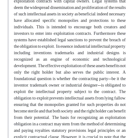
exploitation contracts with capital owners. Legal systems that
deem the widespread dissemination and proliferation of the results
of such intellectual assets in society as beneficial, indeed necessary,
have allocated specific monopolies and protections to these
individuals. This is intended to encourage both creators and
investors to enter into exploitation contracts. Furthermore, these
systems have established legal sanctions to prevent the breach of
the obligation to exploit. In essence, industrial intellectual property,
including inventions, trademarks, and industrial designs, is
recognized as an engine of economic and technological
development. The effective exploitation of these assets benefits not
only the right holder but also serves the public interest. A
foundational question is whether the contracting party—be it the
inventor, trademark owner, or industrial designer—is obligated to
exploit the intellectual property subject to the contract. The
obligation to exploit prevents intellectual assets from lying fallow,
ensuring that the monopolies granted for such properties do not
become sterile and that both society and the right holder can benefit
from their potential. The basis for recognizing an exploitation
obligation in a contract may stem from the method of determining
and paying royalties, statutory provisions, legal principles, or an
explicit contractual clause. However, it is crucial to note that the