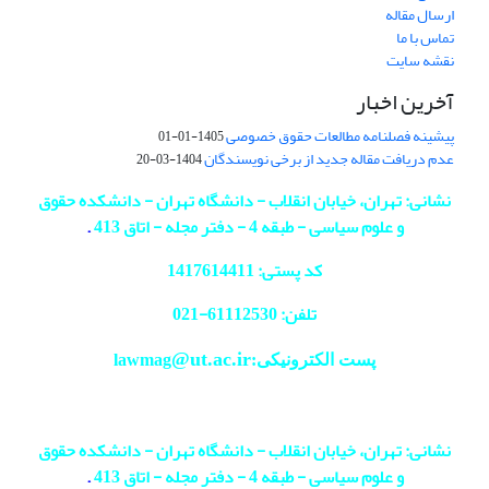
ارسال مقاله
تماس با ما
نقشه سایت
آخرین اخبار
پیشینه فصلنامه مطالعات حقوق خصوصی
1405-01-01
عدم دریافت مقاله جدید از برخی نویسندگان
1404-03-20
نشانی: تهران، خیابان انقلاب - دانشگاه تهران - دانشکده حقوق
و علوم سیاسی - طبقه 4 - دفتر مجله - اتاق 413
.
کد پستی: 1417614411
تلفن: 61112530-
021
@ut.ac.ir
پست الکترونیکی:lawmag
نشانی: تهران، خیابان انقلاب - دانشگاه تهران - دانشکده حقوق
و علوم سیاسی - طبقه 4 - دفتر مجله - اتاق 413
.