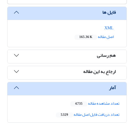
فایل ها
XML
اصل مقاله
165.36 K
هم رسانی
ارجاع به این مقاله
آمار
تعداد مشاهده مقاله
4,735
تعداد دریافت فایل اصل مقاله
5,329