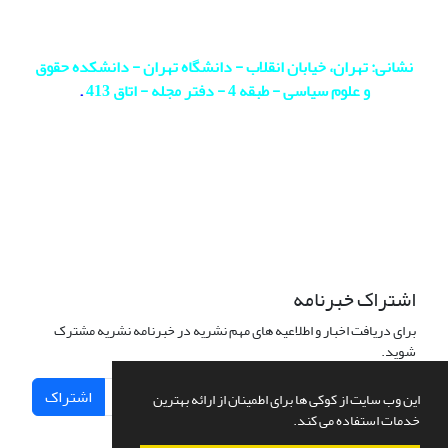
نشانی: تهران، خیابان انقلاب - دانشگاه تهران - دانشکده حقوق
و علوم سیاسی - طبقه 4 - دفتر مجله - اتاق 413
.
اشتراک خبرنامه
برای دریافت اخبار و اطلاعیه های مهم نشریه در خبرنامه نشریه مشترک
شوید.
اشتراک
این وب سایت از کوکی ها برای اطمینان از ارائه بهترین
خدمات استفاده می کند.