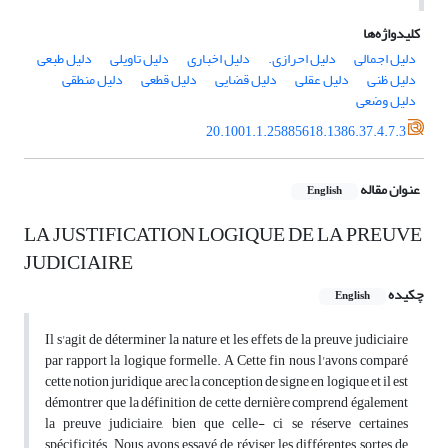
کلیدواژه‌ها
دلیل اجمالی
دلیل احرازی.
دلیل اخباری
دلیل تاویلی
دلیل طبعی
دلیل ظنی
دلیل عقلی
دلیل قضایی
دلیل قطعی
دلیل منطقی
دلیل وضعی
20.1001.1.25885618.1386.37.4.7.3
عنوان مقاله
English
LA JUSTIFICATION LOGIQUE DE LA PREUVE
JUDICIAIRE
چکیده
English
Il s'agit de déterminer la nature et les effets de la preuve judiciaire
par rapport la logique formelle. A Cette fin nous l'avons comparé
cette notion juridique arec la conception de signe en logique et il est
démontrer que la définition de cette dernière comprend également
la preuve judiciaire, bien que celle- ci se réserve certaines
spécificités. Nous avons essayé de réviser les différentes sortes de