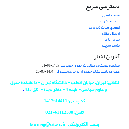
دسترسی سریع
صفحه اصلی
درباره نشریه
اعضای هیات تحریریه
ارسال مقاله
تماس با ما
نقشه سایت
آخرین اخبار
پیشینه فصلنامه مطالعات حقوق خصوصی
1405-01-01
عدم دریافت مقاله جدید از برخی نویسندگان
1404-03-20
نشانی: تهران، خیابان انقلاب - دانشگاه تهران - دانشکده حقوق
و علوم سیاسی - طبقه 4 - دفتر مجله - اتاق 413
.
کد پستی: 1417614411
تلفن: 61112530-
021
@ut.ac.ir
پست الکترونیکی:lawmag