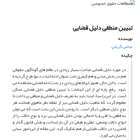
تبیین منطقی دلیل قضایی
نویسنده
عباس کریمی
چکیده
در مورد دلیل قضایی مباحث بسیار زیادی در نظام های گوناگون حقوقی
هم در بخش مدنی و هم کیفری تحت عنوان ادله اثبات دعوا طرح گردیده
است. با این حال، هنوز ابهام های زیادی در بحث ادله قضایی مشاهده می
شود. رفع پاره ای از این ابهامات با تبیین منطقی دلیل قضایی ممکن
است. در این راستا، ابتدا باید به تعریف دلیل قضایی و منطقی پرداخت تا
معلوم گردد که ماهیت دلیل قضایی نیز از نقطه نظر ماهوی همانند هر
نوع دلیل منطقی دیگر است. با روشن شدن این بحث است که می توان
به قطعی یا ظنی و یا اجمالی بودن دلیل قضایی پی برد و نوع دلالت را از
انواع دلالت وضعی، عقلی و طبعی در آن بازشناخت و نقش قانون گذار و
قاضی را در دلالت قضایی از هم تفکیک کرد. این مقاله از این امور سخن
به میان می آورد.