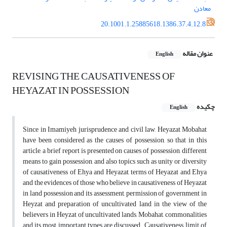
معادن
20.1001.1.25885618.1386.37.4.12.8
عنوان مقاله
English
REVISING THE CAUSATIVENESS OF
HEYAZAT IN POSSESSION
چکیده
English
Since in Imamiyeh jurisprudence and civil law, Heyazat Mobahat
have been considered as the causes of possession, so that in this
article, a brief report is presented on causes of possession, different
means to gain possession, and also topics such as unity or diversity
of causativeness of Ehya and Heyazat, terms of Heyazat and Ehya
and the evidences of those who believe in causativeness of Heyazat
in land possession and its assessment, permission of government in
Heyzat and preparation of uncultivated land in the view of the
believers in Heyzat of uncultivated lands, Mobahat, commonalities
and its most important types are discussed. Causativeness, limit of