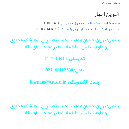
نقشه سایت
آخرین اخبار
پیشینه فصلنامه مطالعات حقوق خصوصی
1405-01-01
عدم دریافت مقاله جدید از برخی نویسندگان
1404-03-20
نشانی: تهران، خیابان انقلاب - دانشگاه تهران - دانشکده حقوق
و علوم سیاسی - طبقه 4 - دفتر مجله - اتاق 413
.
کد پستی: 1417614411
تلفن: 61112530-
021
@ut.ac.ir
پست الکترونیکی:lawmag
نشانی: تهران، خیابان انقلاب - دانشگاه تهران - دانشکده حقوق
و علوم سیاسی - طبقه 4 - دفتر مجله - اتاق 413
.