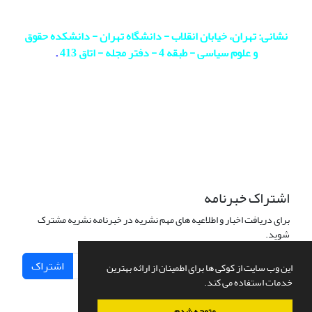
نشانی: تهران، خیابان انقلاب - دانشگاه تهران - دانشکده حقوق
و علوم سیاسی - طبقه 4 - دفتر مجله - اتاق 413
.
اشتراک خبرنامه
برای دریافت اخبار و اطلاعیه های مهم نشریه در خبرنامه نشریه مشترک
شوید.
اشتراک
این وب سایت از کوکی ها برای اطمینان از ارائه بهترین
خدمات استفاده می کند.
متوجه شدم