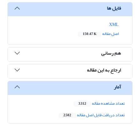
فایل ها
XML
اصل مقاله
150.47 K
هم رسانی
ارجاع به این مقاله
آمار
تعداد مشاهده مقاله
3,312
تعداد دریافت فایل اصل مقاله
2,502