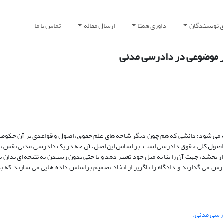
ی نویسندگان
داوری همتا
ارسال مقاله
تماس با ما
ور موضوعی در دادرسی مدنی
ه می شود؛ دانشی که هم چون دیگر شاخه های علم حقوق، اصول و قواعدی بر آن حکومت
 اصول کلی حقوق دادرسی است. بر اساس این اصل، آن چه در یک دادرسی مدنی نقش نخس
بخشد، جهت آن را بنا به میل خود تغییر دهد و یا حتی بدون رسیدن به نتیجه ای بدان پا
رس می گذارند و دادگاه را ناگزیر از اتخاذ تصمیم براساس داده هایی می سازند که ب
رسی مدنی.