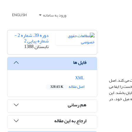
ورود به سامانه
ENGLISH
دوره 39، شماره 2 -
شماره پیاپی 2
تابستان 1388
فایل ها
XML
 می کند. ‌اصل
ت را ایفا می
اصل مقاله
328.65 K
یان بخشد. این
ه میل خود، در
هم رسانی
ارجاع به این مقاله