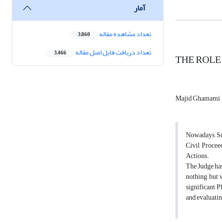
آمار
تعداد مشاهده مقاله
3,860
تعداد دریافت فایل اصل مقاله
3,466
THE ROLE
Majid Ghamami
Nowadays, So
Civil Proceed
Actions.
The Judge has
nothing but w
significant P
and evaluatin