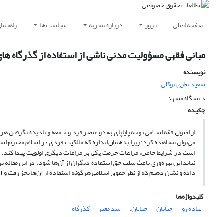
صفحه اصلی
مرور
درباره نشریه
سیاست ها
راهنما
مبانی فقهی مسؤولیت مدنی ناشی از استفاده از گذرگاه های
نویسنده
سعید نظری توکلی
دانشگاه مشهد
چکیده
از اصول‌ فقه‌ اسلامی‌ توجه‌ پایاپای‌ به‌ دو عنصر فرد و جامعه‌ و نادیده‌ نگرفتن‌ 
می‌توان ‌مشاهده‌ کرد؛ زیرا به‌ همان‌ اندازه‌ که‌ مالکیت‌ فردی‌ در اسلام‌ محترم‌ ا
است‌ در شرایط‌ خاص‌، مراعات‌ حرمت‌ یکی‌ بر مراعات‌ دیگری‌ اولویت‌ پیدا کند. ب
نباید این‌ بهره‌وری‌ باعث‌ سلب‌ حق‌ استفاده‌ دیگران‌ از آن‌ها شود. در این‌ مقاله‌ 
داده‌ و نشان‌ دهیم‌ که از نظر حقوق‌ اسلامی‌ هرگونه‌ استفاده‌ از آن‌ها بجز رفت ‌و آم
کلیدواژه‌ها
پیاده‌ رو
خیابان
خیابان.
سد معبر
گذرگاه‌