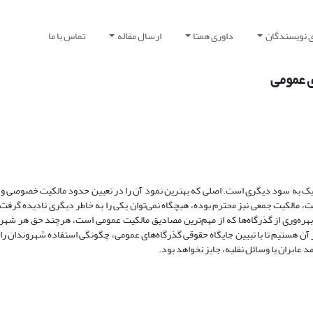
ی نویسندگان
داوری همتا
ارسال مقاله
تماس با ما
 عمومی‌
هریک‌ به‌ سود دیگری‌ است‌. اصلی‌ که‌ بهترین‌ نمود آن‌ را در تعیین‌ حدود مالکیت‌ خصوصی‌ و
ست‌، مالکیت‌ جمعی‌ نیز محترم‌ بوده‌، هیچگاه‌ نمی‌توان‌ یکی‌ را به‌ خاطر دیگری‌ نادیده‌ گرف
هره‌وری‌ از گذرگاه‌ها که‌ از مهم‌ترین‌ مصادیق‌ مالکیت ‌عمومی‌ است‌، هرچند حق‌ هر شهرو
بر آن‌ هستیم‌ تا با تبیین‌ جایگاه‌ حقوقی‌ گذرگاه‌های‌ عمومی‌، چگونگی‌ استفاده ‌شهروندان‌ را 
د عابران‌ یا وسائل‌ نقلیه،‌ جایز نخواهد بود.