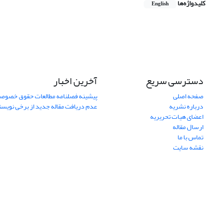
کلیدواژه‌ها
English
دسترسی سریع
آخرین اخبار
صفحه اصلی
پیشینه فصلنامه مطالعات حقوق خصوص
درباره نشریه
عدم دریافت مقاله جدید از برخی نویس
اعضای هیات تحریریه
ارسال مقاله
تماس با ما
نقشه سایت