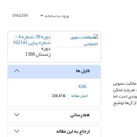
ورود به سامانه
ENGLISH
دوره 39، شماره 4 -
شماره پیاپی 162141
دوره
زمستان 1388
فایل ها
 مالکیت‌ عمومی‌
XML
ت‌، هرچند ممکن‌
اصل مقاله
ندی‌ است‌، اما
256.47 K
از آن‌ها توضیح‌
هم رسانی
ارجاع به این مقاله