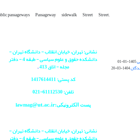
ublic passageways
Passageway
sidewalk
Street
Street.
نشانی: تهران، خیابان انقلاب - دانشگاه تهران -
دانشکده حقوق و علوم سیاسی - طبقه 4 - دفتر
ی
1405-01-01
مجله - اتاق 413
.
ندگان
1404-03-20
کد پستی: 1417614411
تلفن: 61112530-
021
@ut.ac.ir
پست الکترونیکی:lawmag
نشانی: تهران، خیابان انقلاب - دانشگاه تهران -
دانشکده حقوق و علوم سیاسی - طبقه 4 - دفتر