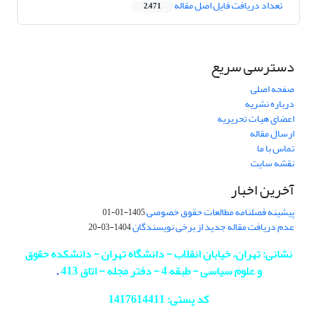
تعداد دریافت فایل اصل مقاله
2,471
دسترسی سریع
صفحه اصلی
درباره نشریه
اعضای هیات تحریریه
ارسال مقاله
تماس با ما
نقشه سایت
آخرین اخبار
پیشینه فصلنامه مطالعات حقوق خصوصی
1405-01-01
عدم دریافت مقاله جدید از برخی نویسندگان
1404-03-20
نشانی: تهران، خیابان انقلاب - دانشگاه تهران - دانشکده حقوق
و علوم سیاسی - طبقه 4 - دفتر مجله - اتاق 413
.
کد پستی: 1417614411