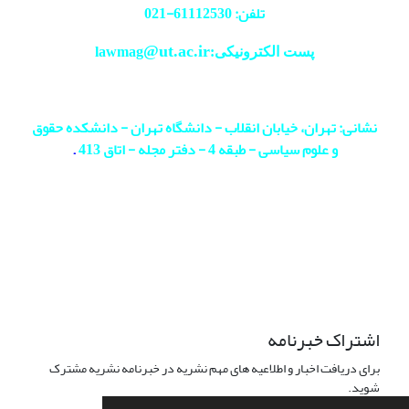
تلفن: 61112530-
021
@ut.ac.ir
پست الکترونیکی:lawmag
نشانی: تهران، خیابان انقلاب - دانشگاه تهران - دانشکده حقوق
و علوم سیاسی - طبقه 4 - دفتر مجله - اتاق 413
.
اشتراک خبرنامه
برای دریافت اخبار و اطلاعیه های مهم نشریه در خبرنامه نشریه مشترک
شوید.