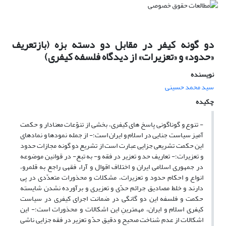
دو گونه کیفر در مقابل دو دسته بزه (بازتعریف
«حدود» و «تعزیرات» از دیدگاه فلسفه کیفری)
نویسنده
سید محمد حسینی
چکیده
- تنوع و گوناگونی پاسخ های کیفری، بخشی از تنوّعات معنادار و حکمت
آمیز سیاست جنایی در اسلام و ایران است؛- از جمله نمودها و نمادهای
این حکمت تشریعی جزایی عبارت است از تشریع دو گونه مجازات حدود
و تعزیرات؛- تعاریف حد و تعزیر در فقه و- به تبع- در قوانین موضوعه
در جمهوری اسلامی ایران و اختلاف اقوال و آراء فقهی راجع به قلمرو،
انواع و احکام حدود و تعزیرات، مشکلات و محذورات متعدّدی در پی
دارند و خلط مصادیق جرائم حدّی و تعزیری و برآورده نشدن شایسته
حکمت و فلسفه این دو گانگی در ضمانت اجرای کیفری در سیاست
کیفری اسلام و ایران، مهمترینِ این اشکالات و محذورات است؛- این
اشکالات از عدم شناخت صحیح و دقیق حدّ و تعزیر در فقه جزایی ناشی