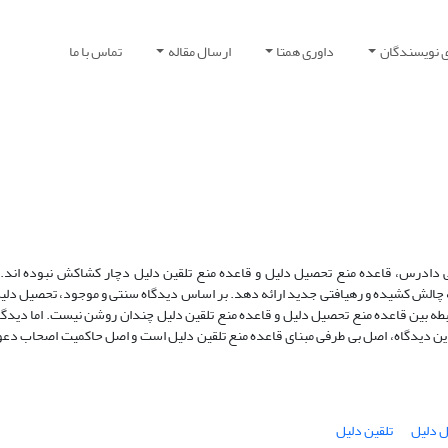
ی نویسندگان
داوری همتا
ارسال مقاله
تماس با ما
 دادرس، قاعده منع تحصیل دلیل و قاعده منع تلقین دلیل دچار کشاکش نبوده اند. 
 به چالش کشیده و رهیافتی جدید ارائه دهد. بر اساس دیدگاه سنتی و موجود، تحصیل دل
ه بین قاعده منع تحصیل دلیل و قاعده منع تلقین دلیل چندان روشن نیست. اما دیدگا
 این دیدگاه، اصل بی طرفی مبنای قاعده منع تلقین دلیل است و اصل حاکمیت اصحاب دعو
 دلیل
تلقین دلیل