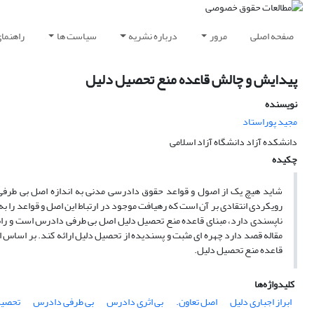
صفحه اصلی
مرور
درباره نشریه
سیاست ها
راهنما
پیدایش و چالش قاعده منع تحصیل دلیل
نویسنده
مجید پوراستاد
دانشکده آزاد دانشگاه آزاد اسلامی
چکیده
شاید هیچ یک از اصول و قواعد حقوق دادرسی مدنی به اندازه اصل بی طرفی
رویکردی انتقادی بر آن است که رهیافت موجود در ارتباط این اصل و قواعد را
ناپسندی دارد، مبنای قاعده منع تحصیل دلیل اصل بی طرفی دادرس است و رابط
مقاله قصد دارد چهره ای مثبت و پسندیده از تحصیل دلیل ارائه کند. بر اساس
قاعده منع تحصیل دلیل.
کلیدواژه‌ها
ابراز اجباری دلیل
اصل تعاون.
بی اثری دادرس
بی طرفی دادرس
تحصیل