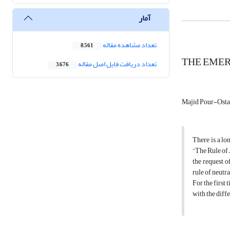
آمار
تعداد مشاهده مقاله
8,561
THE EMER
تعداد دریافت فایل اصل مقاله
3,676
Majid Pour-Ost
There is a lo
“The Rule of 
the request o
rule of neutra
For the first 
with the diff