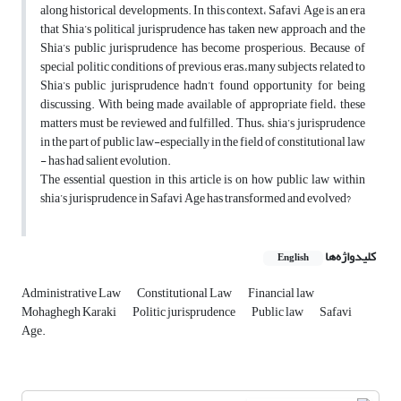
along historical developments. In this context، Safavi Age is an era
that Shia’s political jurisprudence has taken new approach and the
Shia’s public jurisprudence has become prosperious. Because of
special politic conditions of previous eras,،many subjects related to
Shia’s public jurisprudence hadn’t found opportunity for being
discussing. With being made available of appropriate field، these
matters must be reviewed and fulfilled. Thus، shia’s jurisprudence
in the part of public law-especially in the field of constitutional law
- has had salient evolution.
The essential question in this article is on how public law within
shia’s jurisprudence in Safavi Age has transformed and evolved?
کلیدواژه‌ها
English
Administrative Law
Constitutional Law
Financial law
Mohaghegh Karaki
Politic jurisprudence
Public law
Safavi
Age.