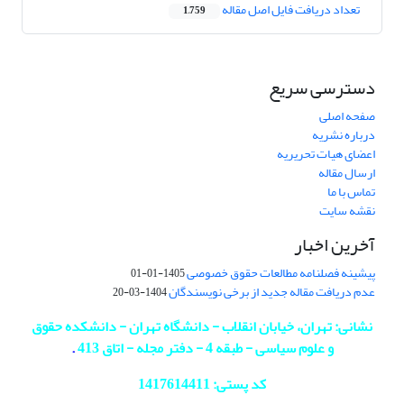
تعداد دریافت فایل اصل مقاله
1,759
دسترسی سریع
صفحه اصلی
درباره نشریه
اعضای هیات تحریریه
ارسال مقاله
تماس با ما
نقشه سایت
آخرین اخبار
پیشینه فصلنامه مطالعات حقوق خصوصی
1405-01-01
عدم دریافت مقاله جدید از برخی نویسندگان
1404-03-20
نشانی: تهران، خیابان انقلاب - دانشگاه تهران - دانشکده حقوق
و علوم سیاسی - طبقه 4 - دفتر مجله - اتاق 413
.
کد پستی: 1417614411