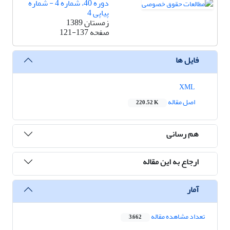
دوره 40، شماره 4 - شماره
پیاپی 4
زمستان 1389
صفحه
121-137
فایل ها
XML
اصل مقاله
220.52 K
هم رسانی
ارجاع به این مقاله
آمار
تعداد مشاهده مقاله
3,662