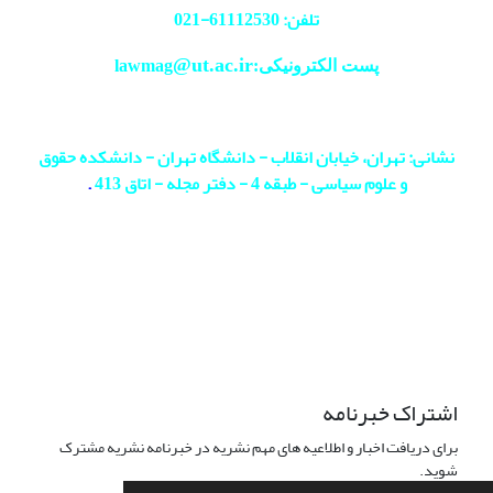
تلفن: 61112530-
021
@ut.ac.ir
پست الکترونیکی:lawmag
نشانی: تهران، خیابان انقلاب - دانشگاه تهران - دانشکده حقوق
و علوم سیاسی - طبقه 4 - دفتر مجله - اتاق 413
.
اشتراک خبرنامه
برای دریافت اخبار و اطلاعیه های مهم نشریه در خبرنامه نشریه مشترک
شوید.