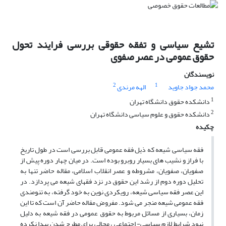
تشیع سیاسی و تفقه حقوقی بررسی فرایند تحول
حقوق عمومی در عصر صفوی
نویسندگان
2
1
محمد جواد جاوید
الهه مرندی
1
دانشکده حقوق دانشگاه تهران
2
دانشکده حقوق و علوم سیاسی دانشگاه تهران
چکیده
فقه سیاسی شیعه که ذیل فقه عمومی قابل بررسی است در طول تاریخ
با فراز و نشیب های بسیار روبرو بوده است. در میان چهار دوره پیش از
صفویان، صفویان، مشروطه و عصر انقلاب اسلامی، مقاله حاضر تنها به
تحلیل دوره دوم از رشد این حقوق در نزد فقهای شیعه می پردازد. در
این عصر فقه سیاسی شیعه، رویکردی نوین به خود گرفته، به تنومندی
فقه عمومی شیعه منجر می شود. مفروض مقاله حاضر آن است که تا این
زمان، بسیاری از مسائل مربوط به حقوق عمومی در فقه شیعه به دلیل
نبود شرایط لازم سیاسی- اجتماعی ، مجالی برای مطرح شدن پیدا نکرده