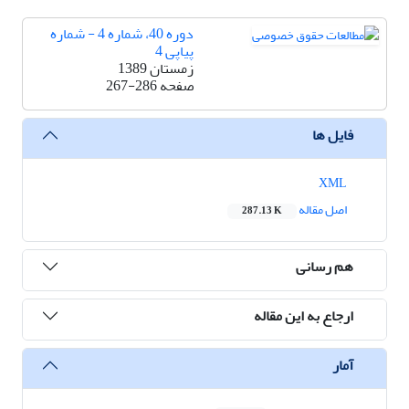
دوره 40، شماره 4 - شماره
پیاپی 4
زمستان 1389
صفحه
267-286
فایل ها
XML
اصل مقاله
287.13 K
هم رسانی
ارجاع به این مقاله
آمار