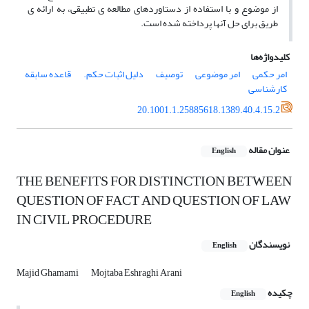
از موضوع و با استفاده از دستاوردهای مطالعه ی تطبیقی، به ارائه ی
طریق برای حل آنها پرداخته شده است.
کلیدواژه‌ها
امر حکمی
امر موضوعی
توصیف
دلیل اثبات حکم.
قاعده سابقه
کارشناسی
20.1001.1.25885618.1389.40.4.15.2
عنوان مقاله
English
THE BENEFITS FOR DISTINCTION BETWEEN
QUESTION OF FACT AND QUESTION OF LAW
IN CIVIL PROCEDURE
نویسندگان
English
Majid Ghamami
Mojtaba Eshraghi Arani
چکیده
English