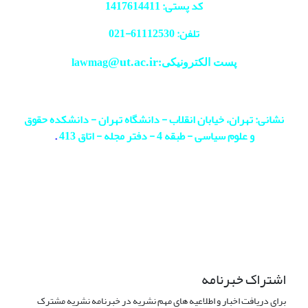
کد پستی: 1417614411
تلفن: 61112530-
021
@ut.ac.ir
پست الکترونیکی:lawmag
نشانی: تهران، خیابان انقلاب - دانشگاه تهران - دانشکده حقوق
و علوم سیاسی - طبقه 4 - دفتر مجله - اتاق 413
.
اشتراک خبرنامه
برای دریافت اخبار و اطلاعیه های مهم نشریه در خبرنامه نشریه مشترک