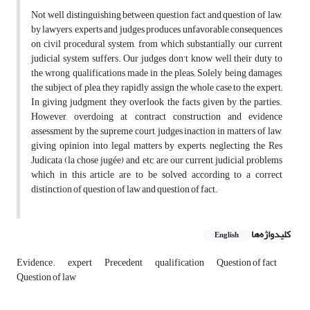
Not well distinguishing between question fact and question of law,
by lawyers, experts and judges produces unfavorable consequences
on civil procedural system, from which substantially, our current
judicial system suffers. Our judges don't know well their duty to
the wrong qualifications made in the pleas; Solely being damages,
the subject of plea, they rapidly assign the whole case to the expert;
In giving judgment ,they overlook the facts given by the parties.
However, overdoing at contract construction and evidence
assessment by the supreme court, judges inaction in matters of law,
giving opinion into legal matters by experts, neglecting the Res
Judicata (la chose jugée) and etc, are our current judicial problems
which in this article are to be solved according to a correct
distinction of question of law and question of fact.
کلیدواژه‌ها
English
Evidence.
expert
Precedent
qualification
Question of fact
Question of law