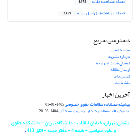
تعداد مشاهده مقاله
4,878
تعداد دریافت فایل اصل مقاله
2,459
دسترسی سریع
صفحه اصلی
درباره نشریه
اعضای هیات تحریریه
ارسال مقاله
تماس با ما
نقشه سایت
آخرین اخبار
پیشینه فصلنامه مطالعات حقوق خصوصی
1405-01-01
عدم دریافت مقاله جدید از برخی نویسندگان
1404-03-20
نشانی: تهران، خیابان انقلاب - دانشگاه تهران - دانشکده حقوق
و علوم سیاسی - طبقه 4 - دفتر مجله - اتاق 413
.