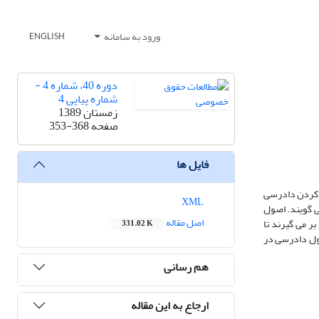
ورود به سامانه
ENGLISH
دوره 40، شماره 4 -
شماره پیاپی 4
زمستان 1389
صفحه
353-368
فایل ها
ه کردن دادرسی
XML
ی گویند. اصول
اصل مقاله
 می گیرند تا
331.02 K
صول دادرسی در
هم رسانی
ارجاع به این مقاله