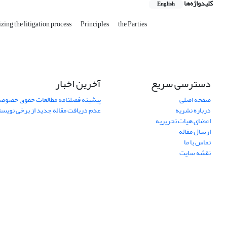
کلیدواژه‌ها
English
zing the litigation process
Principles
the Parties
دسترسی سریع
آخرین اخبار
صفحه اصلی
پیشینه فصلنامه مطالعات حقوق خصوص
درباره نشریه
عدم دریافت مقاله جدید از برخی نویس
اعضای هیات تحریریه
ارسال مقاله
تماس با ما
نقشه سایت