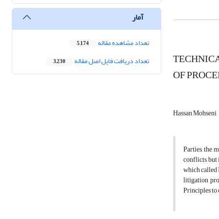
آمار
تعداد مشاهده مقاله
5,174
TECHNICA
تعداد دریافت فایل اصل مقاله
3,230
OF PROC
Hassan Mohseni
Parties, the 
conflicts, bu
which called P
litigation p
Principles to 