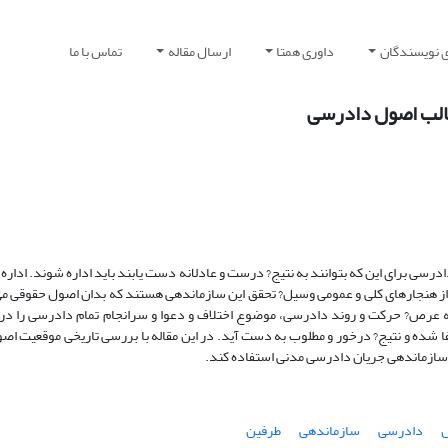
ی نویسندگان
داوری همتا
ارسال مقاله
تماس با ما
قالب اصول دادرسی
رسی برای این که بتوانند به نتیج? درست و عادلانه دست یابند باید اداره شوند. ادار
ی از هنجارهای کلی و عمومی وسیل? تحقق این سازماندهی هستند که بدان اصول حقوقی م
رص? حرکت و روند دادرسی، موضوع اختلاف و دعوا و سرانجام تمام دادرسی را در بر
شده و نتیج? درخور و مطلوب به دست آید. در این مقاله با بررسی تاریخی موقعیت ا
 سازماندهی جریان دادرسی مدنی استفاده کند.
دادرسی
سازماندهی
طرفین