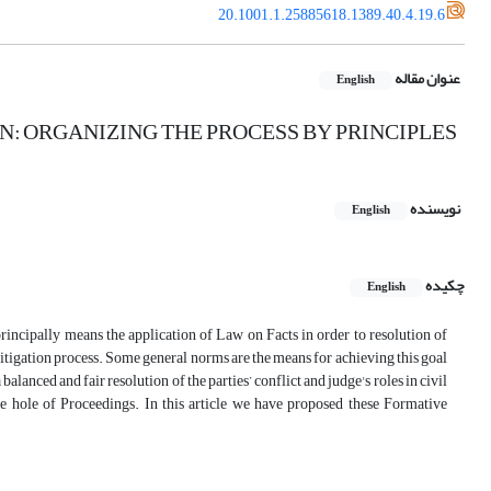
20.1001.1.25885618.1389.40.4.19.6
عنوان مقاله
English
N: ORGANIZING THE PROCESS BY PRINCIPLES
نویسنده
English
چکیده
English
 principally means the application of Law on Facts in order to resolution of
e litigation process. Some general norms are the means for achieving this goal
alanced and fair resolution of the parties’ conflict and judge's roles in civil
the hole of Proceedings. In this article we have proposed these Formative