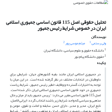
تحلیل حقوقی اصل 115 قانون اساسی جمهوری اسلامی
ایران در خصوص شرایط رئیس جمهور
نویسندگان
2
1
ولی رستمی
میثم موسی پور
1
دانشکده حقوق و علوم سیاسی، دانشگاه تهران
2
حقوق دانشگاه پیام نور
چکیده
در جمهوری اسلامی ایران مانند بقیه کشورهای جهان، شرایطی برای
داوطلبان در انتخابات مختلف در نظر گرفته شده است. در این میان با
توجه به اختیارات گسترده و وظایف خطیر رئیس جمهور، شرایط ریاست
جمهوری در خود قانون اساسی جمهوری اسلامی ایران ذکر شده است.
اصل 115 قانون اساسی مقرر می دارد: “رییس جمهور باید از میان رجال
مذهبی و سیاسی که واجد شرایط زیر باشند انتخاب گردد: ایرانی الاصل،
تابع ایران، مدیر و مدبر، دارای حسن سابقه و امانت و تقوی، مومن و
معتقد به مبانی جمهوری اسلامی ایران و مذهب رسمی کشور”. شرایط