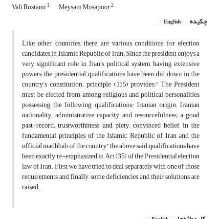
1
2
Vali Rostami
Meysam Musapoor
چکیده
English
Like other countries, there are various conditions for election
candidates in Islamic Republic of Iran. Since the president enjoys a
very significant role in Iran’s political system, having extensive
powers, the presidential qualifications have been did down in the
country’s constitution. principle (115) provides:” The President
must be elected from among religious and political personalities
possessing the following qualifications: Iranian origin; Iranian
nationality; administrative capacity and resourcefulness; a good
past-record; trustworthiness and piety; convinced belief in the
fundamental principles of the Islamic Republic of Iran and the
official madhhab of the country” the above said qualifications have
been exactly re-emphasized in Art (35) of the Presidential election
law of Iran. First, we have tried to deal separately with one of those
requirements and finally, some deficiencies and their solutions are
raised.
کلیدواژه‌ها