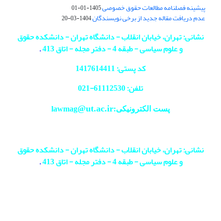
پیشینه فصلنامه مطالعات حقوق خصوصی
1405-01-01
عدم دریافت مقاله جدید از برخی نویسندگان
1404-03-20
نشانی: تهران، خیابان انقلاب - دانشگاه تهران - دانشکده حقوق
و علوم سیاسی - طبقه 4 - دفتر مجله - اتاق 413
.
کد پستی: 1417614411
تلفن: 61112530-
021
@ut.ac.ir
پست الکترونیکی:lawmag
نشانی: تهران، خیابان انقلاب - دانشگاه تهران - دانشکده حقوق
و علوم سیاسی - طبقه 4 - دفتر مجله - اتاق 413
.