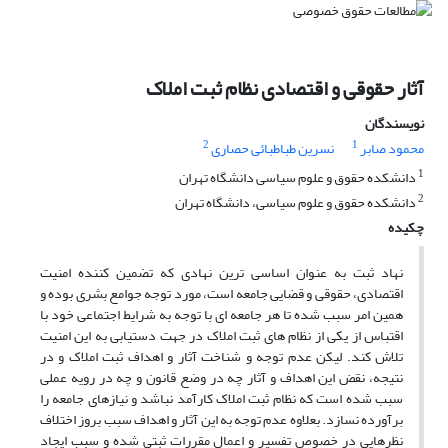
آثار حقوقی و اقتصادی نظام ثبت املاک
نویسندگان
2
1
محمود صابر
نسرین طباطبائی حصاری
1
دانشکده حقوق و علوم سیاسی دانشگاه تهران
2
دانشکده حقوق و علوم سیاسی، دانشگاه تهران
چکیده
نهاد ثبت به عنوان اساسی ترین نهادی که تضمین کننده امنیت
اقتصادی، حقوقی و قضایی جامعه است، مورد توجه جوامع بشری بوده و
همین امر سبب شده تا هر جامعه ای با توجه به شرایط اجتماعی خود با
اقتباس از یکی از نظام های ثبت املاک در جهت دستیابی به این امنیت
تلاش کند. لیکن عدم توجه و شناخت آثار و اهداف ثبت املاک و در
نتیجه، نقض این اهداف و آثار چه در وضع قانون و چه در رویه عملی
سبب شده است که نظام ثبت املاک کارآمد نباشد و نیازهای جامعه را
برآورده نسازد. بعلاوه عدم توجه به این آثار و اهداف سبب بروز اختلاف
نظرهایی در خصوص تفسیر و اعمال مقررات ثبتی شده و سبب ایجاد