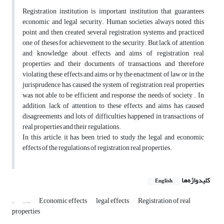
Registration institution is important institution that guarantees
economic and legal security. Human societies always noted this
point and then created several registration systems and practiced
one of theses for achievement to the security. But lack of attention
and knowledge about effects and aims of registration real
properties and their documents of transactions and therefore
violating these effects and aims or by the enactment of law or in the
jurisprudence has caused the system of registration real properties
was not able to be efficient and response the needs of society . In
addition, lack of attention to these effects and aims has caused
disagreements and lots of difficulties happened in transactions of
real properties and their regulations.
In this article, it has been tried to study the legal and economic
effects of the regulations of registration real properties.
کلیدواژه‌ها
English
.
. ..
Economic effects
legal effects
Registration of real
properties