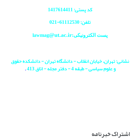
کد پستی: 1417614411
تلفن: 61112530-
021
@ut.ac.ir
پست الکترونیکی:lawmag
نشانی: تهران، خیابان انقلاب - دانشگاه تهران - دانشکده حقوق
و علوم سیاسی - طبقه 4 - دفتر مجله - اتاق 413
.
اشتراک خبرنامه