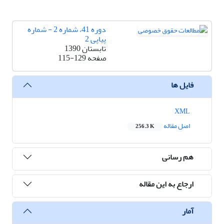
دوره 41، شماره 2 - شماره
پیاپی 2
تابستان 1390
صفحه
115-129
فایل ها
XML
اصل مقاله
256.3 K
هم رسانی
ارجاع به این مقاله
آمار