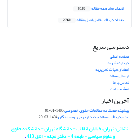
تعداد مشاهده مقاله
6,180
تعداد دریافت فایل اصل مقاله
2,760
دسترسی سریع
صفحه اصلی
درباره نشریه
اعضای هیات تحریریه
ارسال مقاله
تماس با ما
نقشه سایت
آخرین اخبار
پیشینه فصلنامه مطالعات حقوق خصوصی
1405-01-01
عدم دریافت مقاله جدید از برخی نویسندگان
1404-03-20
نشانی: تهران، خیابان انقلاب - دانشگاه تهران - دانشکده حقوق
و علوم سیاسی - طبقه 4 - دفتر مجله - اتاق 413
.