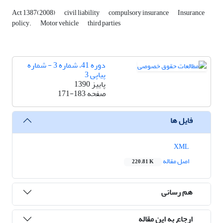
Act 1387(2008)
civil liability
compulsory insurance
Insurance
policy.
Motor vehicle
third parties
دوره 41، شماره 3 - شماره
پیاپی 3
پاییز 1390
صفحه
171-183
فایل ها
XML
اصل مقاله
220.81 K
هم رسانی
ارجاع به این مقاله