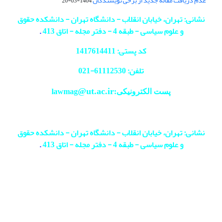
عدم دریافت مقاله جدید از برخی نویسندگان
1404-03-20
نشانی: تهران، خیابان انقلاب - دانشگاه تهران - دانشکده حقوق
و علوم سیاسی - طبقه 4 - دفتر مجله - اتاق 413
.
کد پستی: 1417614411
تلفن: 61112530-
021
@ut.ac.ir
پست الکترونیکی:lawmag
نشانی: تهران، خیابان انقلاب - دانشگاه تهران - دانشکده حقوق
و علوم سیاسی - طبقه 4 - دفتر مجله - اتاق 413
.