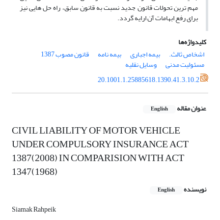
مهم ترین تحولات قانون جدید نسبت به قانون سابق، راه حل هایی نیز
برای رفع ابهامات آن ارایه گردد.
کلیدواژه‌ها
اشخاص ثالث.
بیمه اجباری
بیمه نامه
قانون مصوب 1387
مسئولیت مدنی
وسایل نقلیه
20.1001.1.25885618.1390.41.3.10.2
عنوان مقاله
English
CIVIL LIABILITY OF MOTOR VEHICLE
UNDER COMPULSORY INSURANCE ACT
1387(2008) IN COMPARISION WITH ACT
1347(1968)
نویسنده
English
Siamak Rahpeik