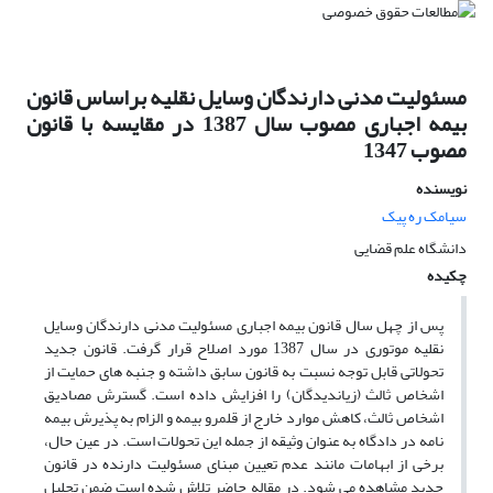
مسئولیت مدنی دارندگان وسایل نقلیه براساس قانون
بیمه اجباری مصوب سال 1387 در مقایسه با قانون
مصوب 1347
نویسنده
سیامک ره پیک
دانشگاه علم قضایی
چکیده
پس از چهل سال قانون بیمه اجباری مسئولیت مدنی دارندگان وسایل
نقلیه موتوری در سال 1387 مورد اصلاح قرار گرفت. قانون جدید
تحولاتی قابل توجه نسبت به قانون سابق داشته و جنبه های حمایت از
اشخاص ثالث (زیاندیدگان) را افزایش داده است. گسترش مصادیق
اشخاص ثالث، کاهش موارد خارج از قلمرو بیمه و الزام به پذیرش بیمه
نامه در دادگاه به عنوان وثیقه از جمله این تحولات است. در عین حال،
برخی از ابهامات مانند عدم تعیین مبنای مسئولیت دارنده در قانون
جدید مشاهده می شود. در مقاله حاضر تلاش شده است ضمن تحلیل