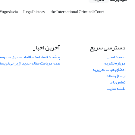
English
 Yugoslavia
Legal history
the International Criminal Court
دسترسی سریع
آخرین اخبار
صفحه اصلی
پیشینه فصلنامه مطالعات حقوق خصوص
درباره نشریه
عدم دریافت مقاله جدید از برخی نویس
اعضای هیات تحریریه
ارسال مقاله
تماس با ما
نقشه سایت