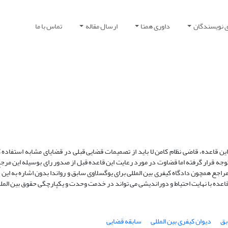
ی نویسندگان
داوری همتا
ارسال مقاله
تماس با ما
 قاعده، قاضی نظام کامن لا باید از تصمیمات قضایی قبلی در قضایای مشابه استفاده ک
وجه قرار گرفته اما قضاوت در مورد رعایت این قاعده قبل از صدور رای بوسیله این م
اجع همچون دادگاه کیفری بین المللی برای یوگسلاوی سابق و رواندا بدون اشاره به این 
اعده با نهایت احتیاط و دوراندیشی می تواند در خدمت وحدت و یکپارچگی حقوق بین الملل
بق
دیوان کیفری بین المللی
سابقه قضایی