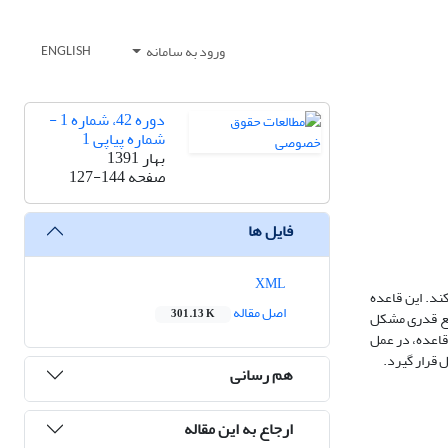
ورود به سامانه
ENGLISH
دوره 42، شماره 1 -
شماره پیاپی 1
بهار 1391
صفحه
127-144
فایل ها
XML
ند. این قاعده
اصل مقاله
301.13 K
رجع قدری مشکل
قاعده، در عمل
 قرار گیرد.
هم رسانی
ارجاع به این مقاله