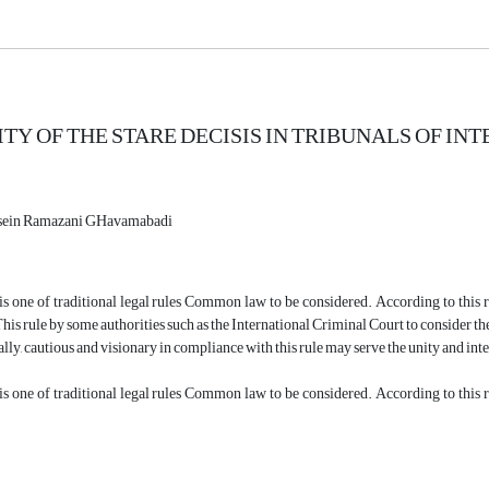
ITY OF THE STARE DECISIS IN TRIBUNALS OF I
ein Ramazani GHavamabadi
 is one of traditional legal rules Common law to be considered. According to this 
 This rule by some authorities such as the International Criminal Court to consider th
nally, cautious and visionary in compliance with this rule may serve the unity and int
 is one of traditional legal rules Common law to be considered. According to this 