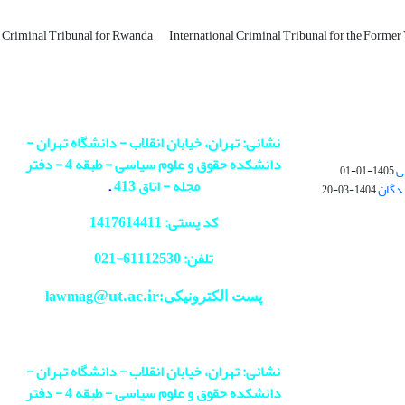
l Criminal Tribunal for Rwanda
International Criminal Tribunal for the Former
نشانی: تهران، خیابان انقلاب - دانشگاه تهران -
دانشکده حقوق و علوم سیاسی - طبقه 4 - دفتر
ی
1405-01-01
مجله - اتاق 413
.
ندگان
1404-03-20
کد پستی: 1417614411
تلفن: 61112530-
021
@ut.ac.ir
پست الکترونیکی:lawmag
نشانی: تهران، خیابان انقلاب - دانشگاه تهران -
دانشکده حقوق و علوم سیاسی - طبقه 4 - دفتر